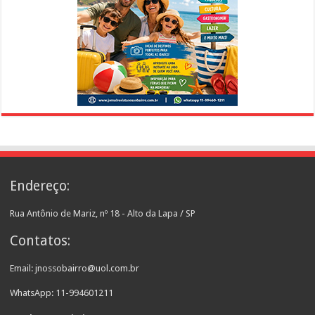
Endereço:
Rua Antônio de Mariz, nº 18 - Alto da Lapa / SP
Contatos:
Email: jnossobairro@uol.com.br
WhatsApp: 11-994601211