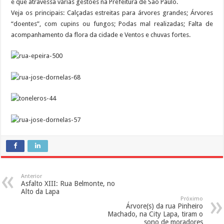
e que atravessa várias gestões na Prefeitura de São Paulo.
Veja os principais: Calçadas estreitas para árvores grandes; Árvores
“doentes”, com cupins ou fungos; Podas mal realizadas; Falta de
acompanhamento da flora da cidade e Ventos e chuvas fortes.
Anterior
Asfalto XIII: Rua Belmonte, no
Alto da Lapa
Próximo
Árvore(s) da rua Pinheiro
Machado, na City Lapa, tiram o
sono de moradores