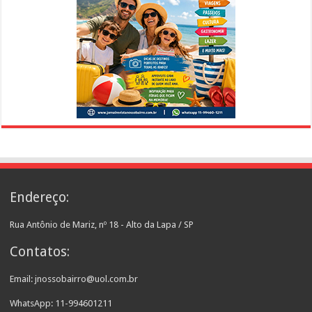
Endereço:
Rua Antônio de Mariz, nº 18 - Alto da Lapa / SP
Contatos:
Email: jnossobairro@uol.com.br
WhatsApp: 11-994601211