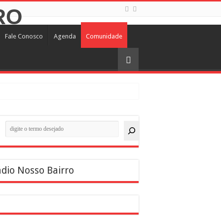
Fale Conosco
Agenda
Comunidade
quisar
dio Nosso Bairro