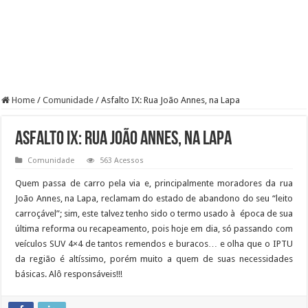
Home
/
Comunidade
/
Asfalto IX: Rua João Annes, na Lapa
Asfalto IX: Rua João Annes, na Lapa
Comunidade
563 Acessos
Quem passa de carro pela via e, principalmente moradores da rua
João Annes, na Lapa, reclamam do estado de abandono do seu “leito
carroçável”; sim, este talvez tenho sido o termo usado à época de sua
última reforma ou recapeamento, pois hoje em dia, só passando com
veículos SUV 4×4 de tantos remendos e buracos… e olha que o IPTU
da região é altíssimo, porém muito a quem de suas necessidades
básicas. Alô responsáveis!!!