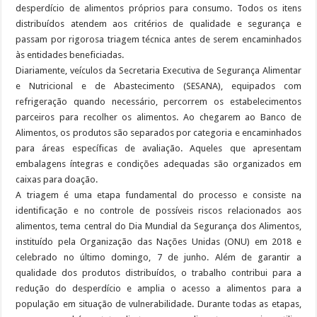
desperdício de alimentos próprios para consumo. Todos os itens
distribuídos atendem aos critérios de qualidade e segurança e
passam por rigorosa triagem técnica antes de serem encaminhados
às entidades beneficiadas.
Diariamente, veículos da Secretaria Executiva de Segurança Alimentar
e Nutricional e de Abastecimento (SESANA), equipados com
refrigeração quando necessário, percorrem os estabelecimentos
parceiros para recolher os alimentos. Ao chegarem ao Banco de
Alimentos, os produtos são separados por categoria e encaminhados
para áreas específicas de avaliação. Aqueles que apresentam
embalagens íntegras e condições adequadas são organizados em
caixas para doação.
A triagem é uma etapa fundamental do processo e consiste na
identificação e no controle de possíveis riscos relacionados aos
alimentos, tema central do Dia Mundial da Segurança dos Alimentos,
instituído pela Organização das Nações Unidas (ONU) em 2018 e
celebrado no último domingo, 7 de junho. Além de garantir a
qualidade dos produtos distribuídos, o trabalho contribui para a
redução do desperdício e amplia o acesso a alimentos para a
população em situação de vulnerabilidade. Durante todas as etapas,