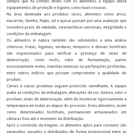
sempre que há contato direto com os alimentos, a equipe utiliza
equipamentos de proteção e higiene, como luvas e toucas.
Na área destinada aos produtos secos, alimentos como arroz,
macarrão, farinha, feijão, sal e açúcar passam por uma avaliação que
considera prazo de validade, características sensoriais, integridade e
condições da embalagem.
Os alimentos in natura também são submetidos a uma análise
criteriosa. Frutas, legumes, verduras, temperos e demais hortifrutis
são inspecionados para verificar a presença de sinais de
deterioração, como mofo, odor de fermentação, partes
excessivamente moles, manchas extensas ou perfurações profundas,
entre outros indícios que possam comprometer a qualidade do
produto.
Carnes e outras proteínas seguem protocolo semelhante. A equipe
avalia as condições da embalagem, alterações de cor, textura, odor e
possíveis sinais de deterioração, além de monitorar rigorosamente a
temperatura em todas as etapas do processo. Esses alimentos, assim
como determinados hortifrutis, permanecem armazenados em
câmaras frias até o momento da distribuição.
Após a conclusão da triagem, os alimentos aptos para consumo são
separados, pesados e distribuídos de forma proporcional entre as