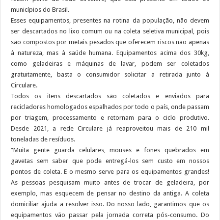
municípios do Brasil.
Esses equipamentos, presentes na rotina da população, não devem
ser descartados no lixo comum ou na coleta seletiva municipal, pois
são compostos por metais pesados que oferecem riscos não apenas
à natureza, mas à saúde humana. Equipamentos acima dos 30kg,
como geladeiras e máquinas de lavar, podem ser coletados
gratuitamente, basta o consumidor solicitar a retirada junto à
Circulare.
Todos os itens descartados são coletados e enviados para
recicladores homologados espalhados por todo o país, onde passam
por triagem, processamento e retornam para o ciclo produtivo.
Desde 2021, a rede Circulare já reaproveitou mais de 210 mil
toneladas de resíduos.
“Muita gente guarda celulares, mouses e fones quebrados em
gavetas sem saber que pode entregá-los sem custo em nossos
pontos de coleta. E o mesmo serve para os equipamentos grandes!
As pessoas pesquisam muito antes de trocar de geladeira, por
exemplo, mas esquecem de pensar no destino da antiga. A coleta
domiciliar ajuda a resolver isso. Do nosso lado, garantimos que os
equipamentos vão passar pela jornada correta pós-consumo. Do