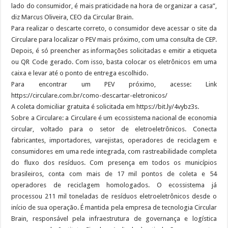
lado do consumidor, é mais praticidade na hora de organizar a casa”,
diz Marcus Oliveira, CEO da Circular Brain.
Para realizar o descarte correto, o consumidor deve acessar o site da
Circulare para localizar o PEV mais próximo, com uma consulta de CEP.
Depois, é só preencher as informações solicitadas e emitir a etiqueta
ou QR Code gerado. Com isso, basta colocar os eletrônicos em uma
caixa e levar até o ponto de entrega escolhido.
Para encontrar um PEV próximo, acesse: Link
https://circulare.com.br/como-descartar-eletronicos/
A coleta domiciliar gratuita é solicitada em https://bit.ly/4vybz3s.
Sobre a Circulare: a Circulare é um ecossistema nacional de economia
circular, voltado para o setor de eletroeletrônicos. Conecta
fabricantes, importadores, varejistas, operadores de reciclagem e
consumidores em uma rede integrada, com rastreabilidade completa
do fluxo dos resíduos. Com presença em todos os municípios
brasileiros, conta com mais de 17 mil pontos de coleta e 54
operadores de reciclagem homologados. O ecossistema já
processou 211 mil toneladas de resíduos eletroeletrônicos desde o
início de sua operação. É mantida pela empresa de tecnologia Circular
Brain, responsável pela infraestrutura de governança e logística