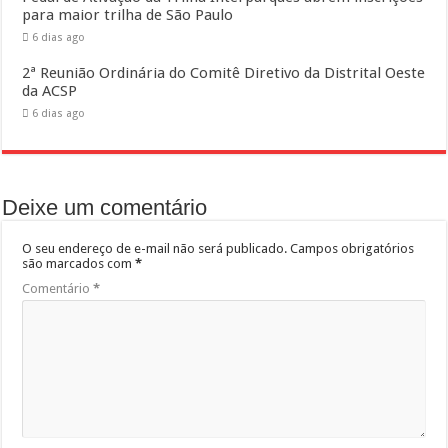
para maior trilha de São Paulo
6 dias ago
2ª Reunião Ordinária do Comitê Diretivo da Distrital Oeste
da ACSP
6 dias ago
Deixe um comentário
O seu endereço de e-mail não será publicado.
Campos obrigatórios
são marcados com
*
Comentário
*