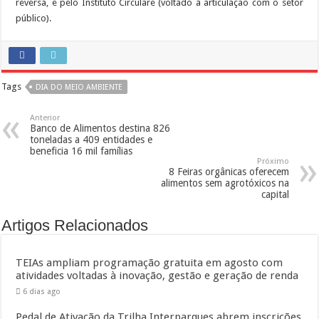
reversa, e pelo Instituto Circulare (voltado à articulação com o setor
público).
Tags
DIA DO MEIO AMBIENTE
Anterior
Banco de Alimentos destina 826
toneladas a 409 entidades e
beneficia 16 mil famílias
Próximo
8 Feiras orgânicas oferecem
alimentos sem agrotóxicos na
capital
Artigos Relacionados
TEIAs ampliam programação gratuita em agosto com
atividades voltadas à inovação, gestão e geração de renda
6 dias ago
Pedal de Ativação da Trilha Interparques abrem inscrições