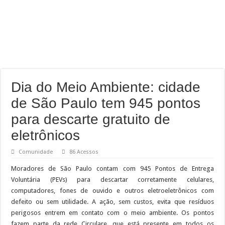
Dia do Meio Ambiente: cidade
de São Paulo tem 945 pontos
para descarte gratuito de
eletrônicos
Comunidade
86 Acessos
Moradores de São Paulo contam com 945 Pontos de Entrega
Voluntária (PEVs) para descartar corretamente celulares,
computadores, fones de ouvido e outros eletroeletrônicos com
defeito ou sem utilidade. A ação, sem custos, evita que resíduos
perigosos entrem em contato com o meio ambiente. Os pontos
fazem parte da rede Circulare, que está presente em todos os