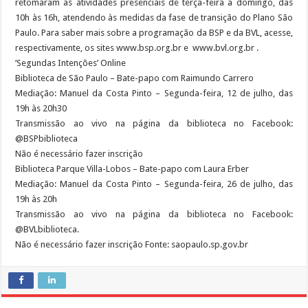
retomaram as atividades presenciais de terça-feira a domingo, das
10h às 16h, atendendo às medidas da fase de transição do Plano São
Paulo. Para saber mais sobre a programação da BSP e da BVL, acesse,
respectivamente, os sites www.bsp.org.br e www.bvl.org.br .
‘Segundas Intenções’ Online
Biblioteca de São Paulo – Bate-papo com Raimundo Carrero
Mediação: Manuel da Costa Pinto – Segunda-feira, 12 de julho, das
19h às 20h30
Transmissão ao vivo na página da biblioteca no Facebook:
@BSPbiblioteca
Não é necessário fazer inscrição
Biblioteca Parque Villa-Lobos – Bate-papo com Laura Erber
Mediação: Manuel da Costa Pinto – Segunda-feira, 26 de julho, das
19h às 20h
Transmissão ao vivo na página da biblioteca no Facebook:
@BVLbiblioteca.
Não é necessário fazer inscrição Fonte: saopaulo.sp.gov.br