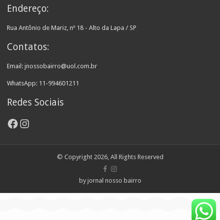
Endereço:
Rua Antônio de Mariz, nº 18 - Alto da Lapa / SP
Contatos:
Email: jnossobairro@uol.com.br
WhatsApp: 11-994601211
Redes Sociais
Facebook
Instagram
© Copyright 2026, All Rights Reserved
by jornal nosso bairro