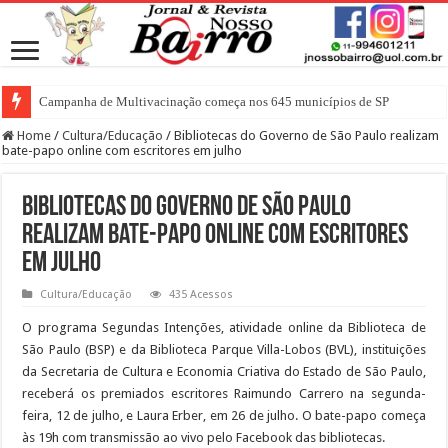
Campanha de Multivacinação começa nos 645 municípios de SP
Home
/
Cultura/Educação
/
Bibliotecas do Governo de São Paulo realizam
bate-papo online com escritores em julho
Bibliotecas do Governo de São Paulo
realizam bate-papo online com escritores
em julho
Cultura/Educação
435 Acessos
O programa Segundas Intenções, atividade online da Biblioteca de
São Paulo (BSP) e da Biblioteca Parque Villa-Lobos (BVL), instituições
da Secretaria de Cultura e Economia Criativa do Estado de São Paulo,
receberá os premiados escritores Raimundo Carrero na segunda-
feira, 12 de julho, e Laura Erber, em 26 de julho. O bate-papo começa
às 19h com transmissão ao vivo pelo Facebook das bibliotecas.