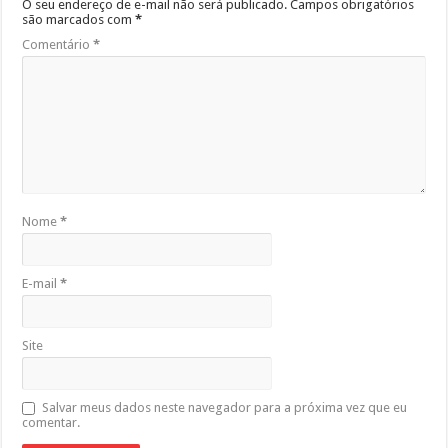
O seu endereço de e-mail não será publicado.
Campos obrigatórios
são marcados com
*
Comentário
*
Nome
*
E-mail
*
Site
Salvar meus dados neste navegador para a próxima vez que eu
comentar.