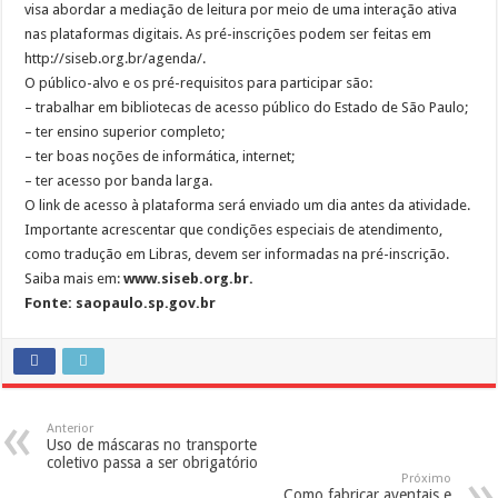
visa abordar a mediação de leitura por meio de uma interação ativa
nas plataformas digitais. As pré-inscrições podem ser feitas em
http://siseb.org.br/agenda/.
O público-alvo e os pré-requisitos para participar são:
– trabalhar em bibliotecas de acesso público do Estado de São Paulo;
– ter ensino superior completo;
– ter boas noções de informática, internet;
– ter acesso por banda larga.
O link de acesso à plataforma será enviado um dia antes da atividade.
Importante acrescentar que condições especiais de atendimento,
como tradução em Libras, devem ser informadas na pré-inscrição.
Saiba mais em:
www.siseb.org.br.
Fonte: saopaulo.sp.gov.br
Anterior
Uso de máscaras no transporte
coletivo passa a ser obrigatório
Próximo
Como fabricar aventais e