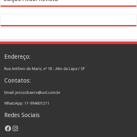
Endereço:
Rua Antônio de Mariz, nº 18 - Alto da Lapa / SP
Contatos:
Email: jnossobairro@uol.com.br
WhatsApp: 11-994601211
Redes Sociais
Facebook
Instagram