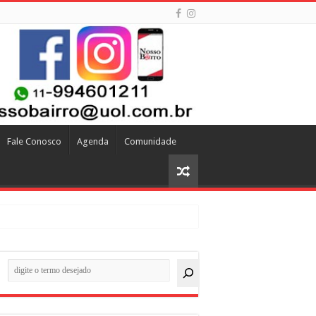
Fale Conosco
Agenda
Comunidade
quisar