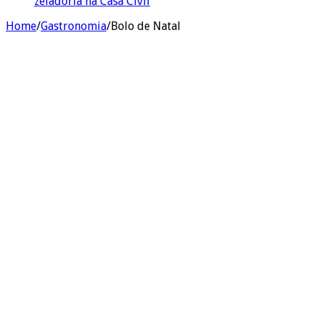
zeladoria na Casa Civil
Home
/
Gastronomia
/
Bolo de Natal