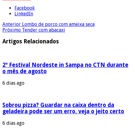
Facebook
LinkedIn
Anterior
Lombo de porco com ameixa seca
Próximo
Tender com abacaxi
Artigos Relacionados
2º Festival Nordeste in Sampa no CTN durante
o mês de agosto
6 dias ago
Sobrou pizza? Guardar na caixa dentro da
geladeira pode ser um erro, veja o jeito certo
6 dias ago