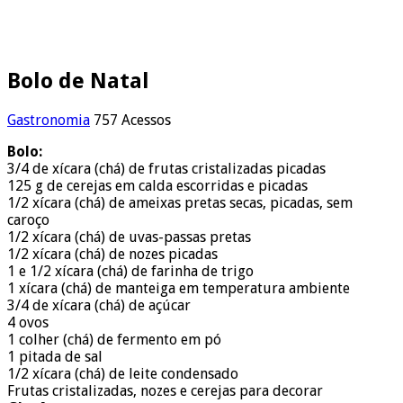
Bolo de Natal
Gastronomia
757 Acessos
Bolo:
3/4 de xícara (chá) de frutas cristalizadas picadas
125 g de cerejas em calda escorridas e picadas
1/2 xícara (chá) de ameixas pretas secas, picadas, sem
caroço
1/2 xícara (chá) de uvas-passas pretas
1/2 xícara (chá) de nozes picadas
1 e 1/2 xícara (chá) de farinha de trigo
1 xícara (chá) de manteiga em temperatura ambiente
3/4 de xícara (chá) de açúcar
4 ovos
1 colher (chá) de fermento em pó
1 pitada de sal
1/2 xícara (chá) de leite condensado
Frutas cristalizadas, nozes e cerejas para decorar