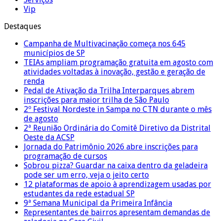
Vip
Destaques
Campanha de Multivacinação começa nos 645
municípios de SP
TEIAs ampliam programação gratuita em agosto com
atividades voltadas à inovação, gestão e geração de
renda
Pedal de Ativação da Trilha Interparques abrem
inscrições para maior trilha de São Paulo
2º Festival Nordeste in Sampa no CTN durante o mês
de agosto
2ª Reunião Ordinária do Comitê Diretivo da Distrital
Oeste da ACSP
Jornada do Patrimônio 2026 abre inscrições para
programação de cursos
Sobrou pizza? Guardar na caixa dentro da geladeira
pode ser um erro, veja o jeito certo
12 plataformas de apoio à aprendizagem usadas por
estudantes da rede estadual SP
9ª Semana Municipal da Primeira Infância
Representantes de bairros apresentam demandas de