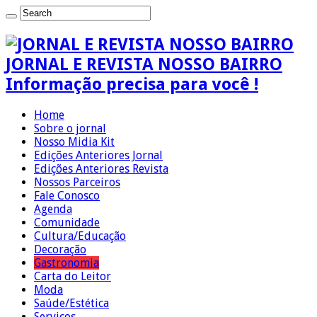
JORNAL E REVISTA NOSSO BAIRRO
Informação precisa para você !
Home
Sobre o jornal
Nosso Midia Kit
Edições Anteriores Jornal
Edições Anteriores Revista
Nossos Parceiros
Fale Conosco
Agenda
Comunidade
Cultura/Educação
Decoração
Gastronomia
Carta do Leitor
Moda
Saúde/Estética
Serviços