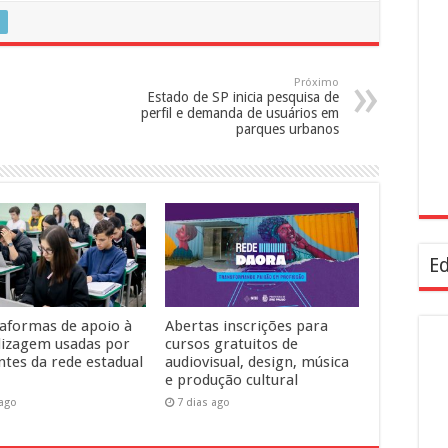
Próximo
Estado de SP inicia pesquisa de
perfil e demanda de usuários em
parques urbanos
Ed
taformas de apoio à
Abertas inscrições para
izagem usadas por
cursos gratuitos de
ntes da rede estadual
audiovisual, design, música
e produção cultural
 ago
7 dias ago