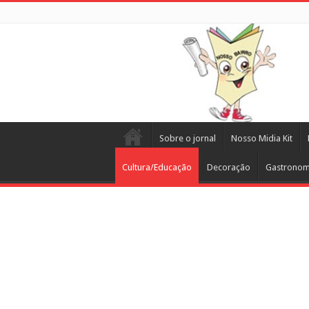
Sobre o jornal
Nosso Midia Kit
Cultura/Educação
Decoração
Gastronom