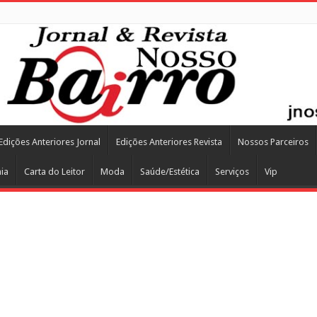
Edições Anteriores Jornal
Edições Anteriores Revista
Nossos Parceiros
ia
Carta do Leitor
Moda
Saúde/Estética
Serviços
Vip