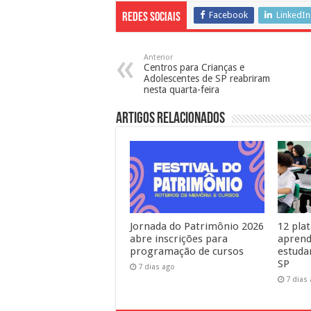
Facebook
LinkedIn
Redes Sociais
Anterior
Centros para Crianças e
Adolescentes de SP reabriram
nesta quarta-feira
Artigos Relacionados
Jornada do Patrimônio 2026
12 pla
abre inscrições para
aprend
programação de cursos
estuda
SP
7 dias ago
7 dias