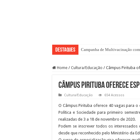
Destaques
Campanha de Multivacinação come
Home
/
Cultura/Educação
/
Câmpus Pirituba o
Câmpus Pirituba oferece es
Cultura/Educação
654 Acessos
O Câmpus Pirituba oferece 40 vagas para o 
Política e Sociedade para primeiro semestr
realizadas de 3 a 18 de novembro de 2020.
Podem se inscrever todos os interessados 
desde que reconhecido pelo Ministério da E
O curso de especialização visa oferecer qual