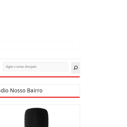
quisar
dio Nosso Bairro