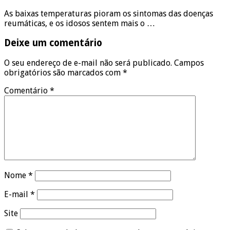
As baixas temperaturas pioram os sintomas das doenças
reumáticas, e os idosos sentem mais o …
Deixe um comentário
O seu endereço de e-mail não será publicado.
Campos
obrigatórios são marcados com
*
Comentário
*
Nome
*
E-mail
*
Site