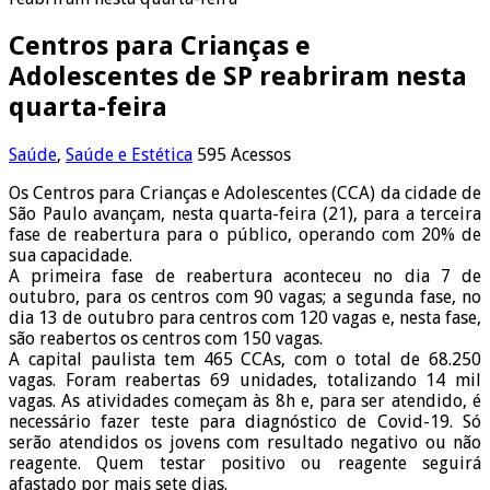
Centros para Crianças e
Adolescentes de SP reabriram nesta
quarta-feira
Saúde
,
Saúde e Estética
595 Acessos
Os Centros para Crianças e Adolescentes (CCA) da cidade de
São Paulo avançam, nesta quarta-feira (21), para a terceira
fase de reabertura para o público, operando com 20% de
sua capacidade.
A primeira fase de reabertura aconteceu no dia 7 de
outubro, para os centros com 90 vagas; a segunda fase, no
dia 13 de outubro para centros com 120 vagas e, nesta fase,
são reabertos os centros com 150 vagas.
A capital paulista tem 465 CCAs, com o total de 68.250
vagas. Foram reabertas 69 unidades, totalizando 14 mil
vagas. As atividades começam às 8h e, para ser atendido, é
necessário fazer teste para diagnóstico de Covid-19. Só
serão atendidos os jovens com resultado negativo ou não
reagente. Quem testar positivo ou reagente seguirá
afastado por mais sete dias.