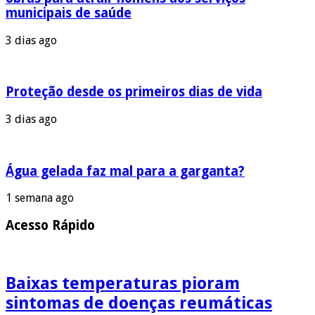
municipais de saúde
3 dias ago
Proteção desde os primeiros dias de vida
3 dias ago
Água gelada faz mal para a garganta?
1 semana ago
Acesso Rápido
Baixas temperaturas pioram
sintomas de doenças reumáticas