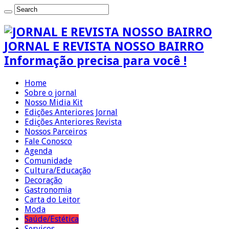
JORNAL E REVISTA NOSSO BAIRRO
Informação precisa para você !
Home
Sobre o jornal
Nosso Midia Kit
Edições Anteriores Jornal
Edições Anteriores Revista
Nossos Parceiros
Fale Conosco
Agenda
Comunidade
Cultura/Educação
Decoração
Gastronomia
Carta do Leitor
Moda
Saúde/Estética
Serviços