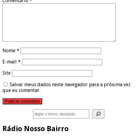
Comentário
*
Nome
*
E-mail
*
Site
Salvar meus dados neste navegador para a próxima vez
que eu comentar.
Pesquisar
Rádio Nosso Bairro