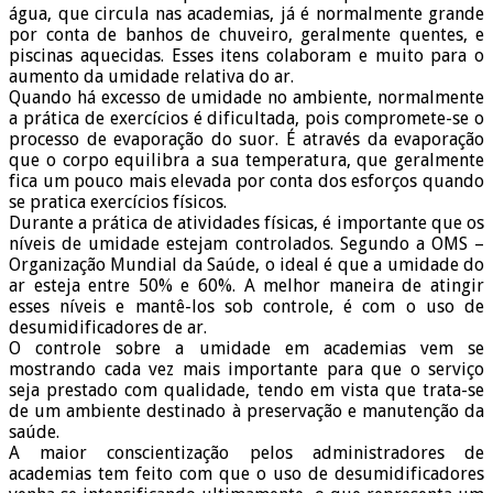
água, que circula nas academias, já é normalmente grande
por conta de banhos de chuveiro, geralmente quentes, e
piscinas aquecidas. Esses itens colaboram e muito para o
aumento da umidade relativa do ar.
Quando há excesso de umidade no ambiente, normalmente
a prática de exercícios é dificultada, pois compromete-se o
processo de evaporação do suor. É através da evaporação
que o corpo equilibra a sua temperatura, que geralmente
fica um pouco mais elevada por conta dos esforços quando
se pratica exercícios físicos.
Durante a prática de atividades físicas, é importante que os
níveis de umidade estejam controlados. Segundo a OMS –
Organização Mundial da Saúde, o ideal é que a umidade do
ar esteja entre 50% e 60%. A melhor maneira de atingir
esses níveis e mantê-los sob controle, é com o uso de
desumidificadores de ar.
O controle sobre a umidade em academias vem se
mostrando cada vez mais importante para que o serviço
seja prestado com qualidade, tendo em vista que trata-se
de um ambiente destinado à preservação e manutenção da
saúde.
A maior conscientização pelos administradores de
academias tem feito com que o uso de desumidificadores