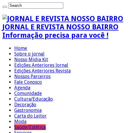
JORNAL E REVISTA NOSSO BAIRRO
Informação precisa para você !
Home
Sobre o jornal
Nosso Midia Kit
Edições Anteriores Jornal
Edições Anteriores Revista
Nossos Parceiros
Fale Conosco
Agenda
Comunidade
Cultura/Educação
Decoração
Gastronomia
Carta do Leitor
Moda
Saúde/Estética
Serviços