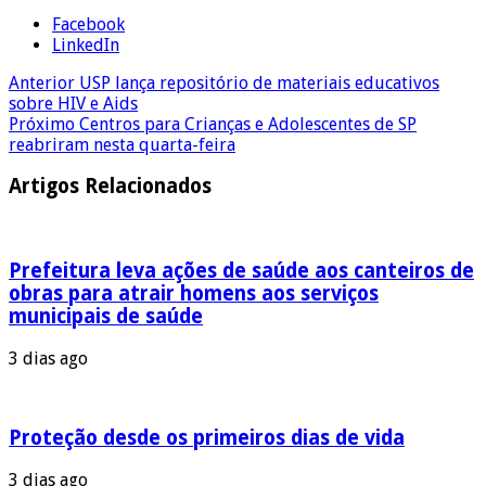
Facebook
LinkedIn
Anterior
USP lança repositório de materiais educativos
sobre HIV e Aids
Próximo
Centros para Crianças e Adolescentes de SP
reabriram nesta quarta-feira
Artigos Relacionados
Prefeitura leva ações de saúde aos canteiros de
obras para atrair homens aos serviços
municipais de saúde
3 dias ago
Proteção desde os primeiros dias de vida
3 dias ago