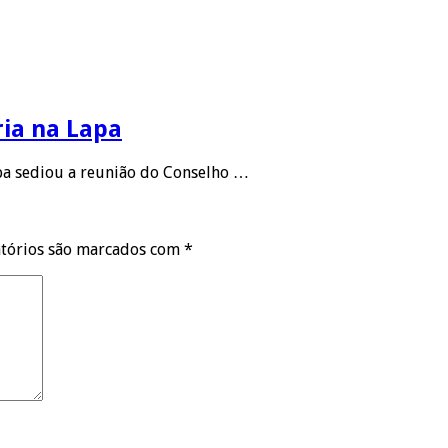
ria na Lapa
apa sediou a reunião do Conselho …
tórios são marcados com
*