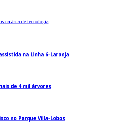
os na área de tecnologia
ssistida na Linha 6-Laranja
ais de 4 mil árvores
sco no Parque Villa-Lobos