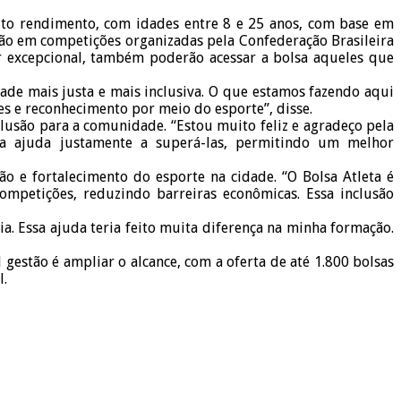
 alto rendimento, com idades entre 8 e 25 anos, com base em
ão em competições organizadas pela Confederação Brasileira
er excepcional, também poderão acessar a bolsa aqueles que
ade mais justa e mais inclusiva. O que estamos fazendo aqui
s e reconhecimento por meio do esporte”, disse.
clusão para a comunidade. “Estou muito feliz e agradeço pela
iva ajuda justamente a superá-las, permitindo um melhor
o e fortalecimento do esporte na cidade. “O Bolsa Atleta é
ompetições, reduzindo barreiras econômicas. Essa inclusão
a. Essa ajuda teria feito muita diferença na minha formação.
gestão é ampliar o alcance, com a oferta de até 1.800 bolsas
l.