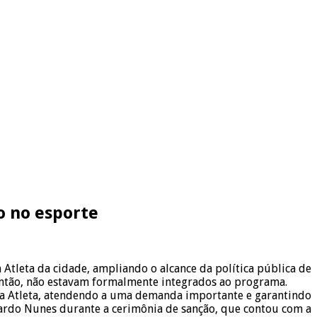
o no esporte
 Atleta da cidade, ampliando o alcance da política pública de
 então, não estavam formalmente integrados ao programa.
lsa Atleta, atendendo a uma demanda importante e garantindo
icardo Nunes durante a cerimônia de sanção, que contou com a