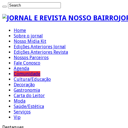
JO
Home
Sobre o jornal
Nosso Midia Kit
Edições Anteriores Jornal
Edições Anteriores Revista
Nossos Parceiros
Fale Conosco
Agenda
Comunidade
Cultura/Educação
Decoração
Gastronomia
Carta do Leitor
Moda
Saúde/Estética
Serviços
Vip
Destaques