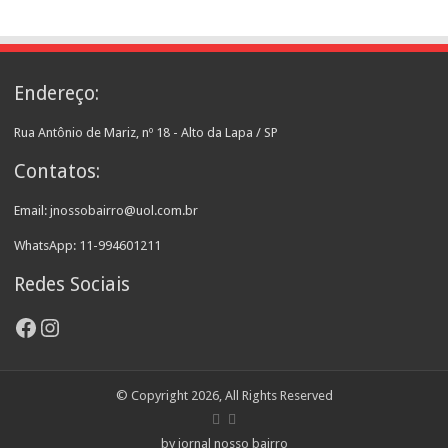
Endereço:
Rua Antônio de Mariz, nº 18 - Alto da Lapa / SP
Contatos:
Email: jnossobairro@uol.com.br
WhatsApp: 11-994601211
Redes Sociais
Facebook
Instagram
© Copyright 2026, All Rights Reserved
by jornal nosso bairro