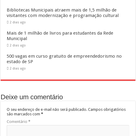
Bibliotecas Municipais atraem mais de 1,5 milhão de
visitantes com modernização e programação cultural
2 dias ago
Mais de 1 milhão de livros para estudantes da Rede
Municipal
2 dias ago
500 vagas em curso gratuito de empreendedorismo no
estado de SP
2 dias ago
Deixe um comentário
O seu endereço de e-mail não será publicado.
Campos obrigatórios
são marcados com
*
Comentário
*