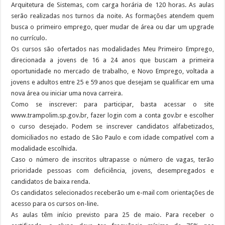
Arquitetura de Sistemas, com carga horária de 120 horas. As aulas
serão realizadas nos turnos da noite. As formações atendem quem
busca o primeiro emprego, quer mudar de área ou dar um upgrade
no currículo.
Os cursos são ofertados nas modalidades Meu Primeiro Emprego,
direcionada a jovens de 16 a 24 anos que buscam a primeira
oportunidade no mercado de trabalho, e Novo Emprego, voltada a
jovens e adultos entre 25 e 59 anos que desejam se qualificar em uma
nova área ou iniciar uma nova carreira.
Como se inscrever: para participar, basta acessar o site
www.trampolim.sp.gov.br, fazer login com a conta gov.br e escolher
o curso desejado. Podem se inscrever candidatos alfabetizados,
domiciliados no estado de São Paulo e com idade compatível com a
modalidade escolhida.
Caso o número de inscritos ultrapasse o número de vagas, terão
prioridade pessoas com deficiência, jovens, desempregados e
candidatos de baixa renda.
Os candidatos selecionados receberão um e-mail com orientações de
acesso para os cursos on-line.
As aulas têm início previsto para 25 de maio. Para receber o