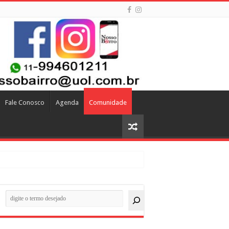
Fale Conosco
Agenda
Comunidade
quisar