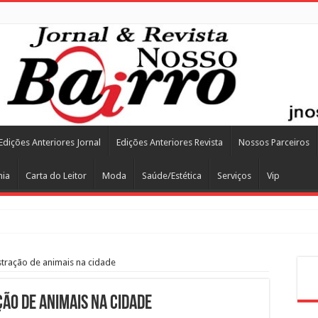
Edições Anteriores Jornal
Edições Anteriores Revista
Nossos Parceiros
mia
Carta do Leitor
Moda
Saúde/Estética
Serviços
Vip
stração de animais na cidade
Pes
ão de animais na cidade