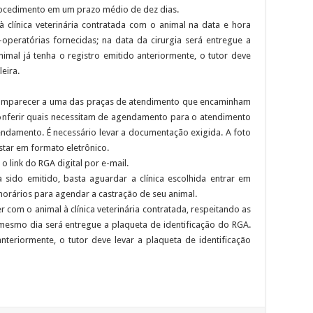
 procedimento em um prazo médio de dez dias.
clínica veterinária contratada com o animal na data e hora
operatórias fornecidas; na data da cirurgia será entregue a
imal já tenha o registro emitido anteriormente, o tutor deve
leira.
 comparecer a uma das praças de atendimento que encaminham
conferir quais necessitam de agendamento para o atendimento
ndamento. É necessário levar a documentação exigida. A foto
tar em formato eletrônico.
o link do RGA digital por e-mail.
sido emitido, basta aguardar a clínica escolhida entrar em
 horários para agendar a castração de seu animal.
com o animal à clínica veterinária contratada, respeitando as
 mesmo dia será entregue a plaqueta de identificação do RGA.
nteriormente, o tutor deve levar a plaqueta de identificação