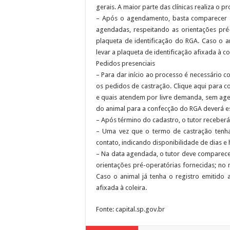
gerais. A maior parte das clínicas realiza o
– Após o agendamento, basta comparecer à 
agendadas, respeitando as orientações pré-
plaqueta de identificação do RGA. Caso o an
levar a plaqueta de identificação afixada à co
Pedidos presenciais
– Para dar início ao processo é necessário
os pedidos de castração. Clique aqui para 
e quais atendem por livre demanda, sem age
do animal para a confecção do RGA deverá es
– Após término do cadastro, o tutor receberá 
– Uma vez que o termo de castração tenha 
contato, indicando disponibilidade de dias e
– Na data agendada, o tutor deve comparecer 
orientações pré-operatórias fornecidas; no
Caso o animal já tenha o registro emitido a
afixada à coleira.
Fonte: capital.sp.gov.br