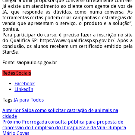
chegar a uma proposta que converse diretamente com ele.
Já existe um atendimento ao cliente com agente de voz de
IA, que responde às dúvidas, como numa conversa. As
ferramentas certas podem criar campanhas e estratégias de
venda que apresentam o serviço, o produto e a solução”,
pontua.
Para participar do curso, é preciso fazer a inscrição no site
do Qualifica SP: https://www.qualificasp.sp.gov.br/. Após a
conclusão, os alunos recebem um certificado emitido pela
StartSe.
Fonte: saopaulo.sp.gov.br
Redes Sociais
Facebook
LinkedIn
Tags
IA para Todos
Anterior
Saiba como solicitar castração de animais na
cidade
Próximo
Prorrogada consulta pública para proposta de
concessão do Complexo do Ibirapuera e da Vila Olímpica
Mário Covas