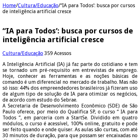
Home
/
Cultura/Educação
/
“IA para Todos’: busca por cursos
de inteligência artificial cresce
“IA para Todos’: busca por cursos de
inteligência artificial cresce
Cultura/Educação
359 Acessos
A Inteligência Artificial (IA) já faz parte do cotidiano e tem
se tornado um pré-requisito em entrevistas de emprego.
Hoje, conhecer as ferramentas e as noções básicas de
comando é um diferencial no mercado de trabalho. Mas não
só isso: 44% dos empreendedores brasileiros já fizeram uso
de algum tipo de solução de IA para otimizar os negócios,
de acordo com estudo do Sebrae.
A Secretaria de Desenvolvimento Econômico (SDE) de São
Paulo oferece, por meio do Qualifica SP, o curso “ IA para
Todos ”, em parceria com a StartSe. Dividido em quatro
módulos, o curso é acessível, 100% online, gratuito e pode
ser feito quando e onde quiser. As aulas são curtas, com até
30 minutos de duração, para que possam ser encaixadas no