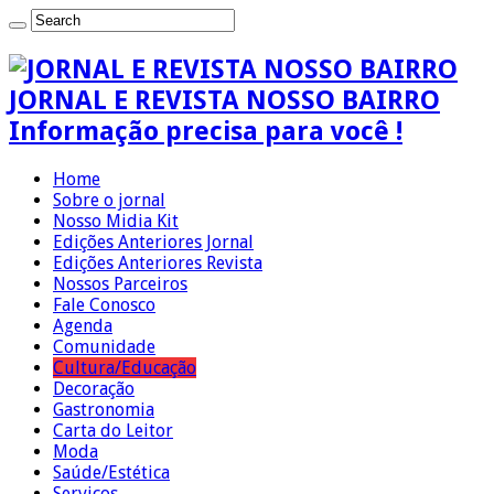
JORNAL E REVISTA NOSSO BAIRRO
Informação precisa para você !
Home
Sobre o jornal
Nosso Midia Kit
Edições Anteriores Jornal
Edições Anteriores Revista
Nossos Parceiros
Fale Conosco
Agenda
Comunidade
Cultura/Educação
Decoração
Gastronomia
Carta do Leitor
Moda
Saúde/Estética
Serviços