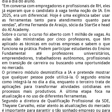
dia a dia do aluno.
“Em conversa com empregadores e profissionais de RH, eles
já esperam que o candidato à vaga tenha noção de IA. Em
2025, era um diferencial. Hoje é uma exigência saber usar
as ferramentas tanto para atendimento quanto para
vendas”, afirma Fernanda de Araújo, sócia da StartSe e head
do AI Academy.
Sobre o curso: o curso foi aberto com 1 milhão de vagas. As
aulas são ministradas por cinco professores, que têm
aplicado as técnicas em outras empresas e sabem o que
funciona na prática. Podem participar estudantes do Ensino
Fundamental até professores universitários,
empreendedores, trabalhadores autônomos, profissionais
em transição de carreira ou buscando uma oportunidade
no mercado.
O primeiro módulo desmistifica a IA e pretende mostrar
que qualquer pessoa pode utilizá-la. O segundo ensina
como integrá-la no dia a dia, enquanto o terceiro trata de
aplicações para transformar atividades cotidianas em
processos mais produtivos. A última etapa foca na
atualização e no uso de diferentes ferramentas.
Segundo a diretora de Qualificação Profissional da SDE,
Thayane Carvalho, estar atento às atualizações do mercado
é importante para garantir o tão sonhado emprego ou para