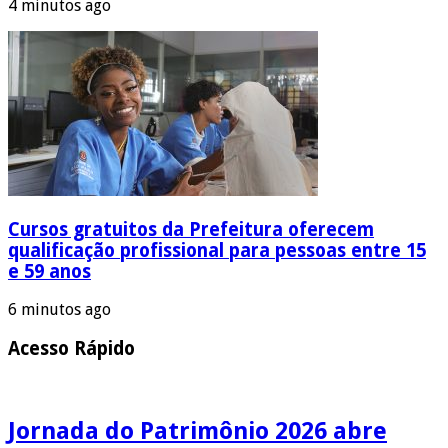
4 minutos ago
Cursos gratuitos da Prefeitura oferecem
qualificação profissional para pessoas entre 15
e 59 anos
6 minutos ago
Acesso Rápido
Jornada do Patrimônio 2026 abre