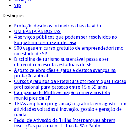
Vip
Destaques
Proteção desde os primeiros dias de vida
UM BASTA ÀS BOSTAS
4 serviços públicos que podem ser resolvidos no
Poupatempo sem sair de casa
500 vagas em curso gratuito de empreendedorismo
no estado de SP
Disciplina de turismo sustentável passa a ser
oferecida em escolas estaduais de SP
Agosto celebra cães e gatos e destaca avanços na
proteção animal
Cursos gratuitos da Prefeitura oferecem qualificação
profissional para pessoas entre 15 e 59 anos
Campanha de Multivacinação começa nos 645
municípios de SP
TEIAs ampliam programação gratuita em agosto com
atividades voltadas à inovação, gestão e geração de
renda
Pedal de Ativação da Trilha Interparques abrem
inscrições para maior trilha de São Paulo