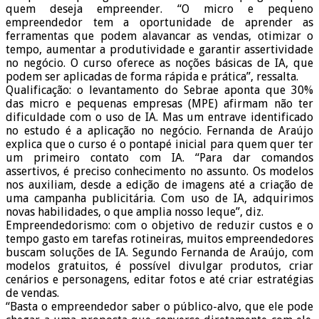
quem deseja empreender. “O micro e pequeno
empreendedor tem a oportunidade de aprender as
ferramentas que podem alavancar as vendas, otimizar o
tempo, aumentar a produtividade e garantir assertividade
no negócio. O curso oferece as noções básicas de IA, que
podem ser aplicadas de forma rápida e prática”, ressalta.
Qualificação: o levantamento do Sebrae aponta que 30%
das micro e pequenas empresas (MPE) afirmam não ter
dificuldade com o uso de IA. Mas um entrave identificado
no estudo é a aplicação no negócio. Fernanda de Araújo
explica que o curso é o pontapé inicial para quem quer ter
um primeiro contato com IA. “Para dar comandos
assertivos, é preciso conhecimento no assunto. Os modelos
nos auxiliam, desde a edição de imagens até a criação de
uma campanha publicitária. Com uso de IA, adquirimos
novas habilidades, o que amplia nosso leque”, diz.
Empreendedorismo: com o objetivo de reduzir custos e o
tempo gasto em tarefas rotineiras, muitos empreendedores
buscam soluções de IA. Segundo Fernanda de Araújo, com
modelos gratuitos, é possível divulgar produtos, criar
cenários e personagens, editar fotos e até criar estratégias
de vendas.
“Basta o empreendedor saber o público-alvo, que ele pode