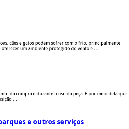
as, cães e gatos podem sofrer com o frio, principalmente
ão oferecer um ambiente protegido do vento e …
ento da compra e durante o uso da peça. É por meio dela que
osição …
parques e outros serviços