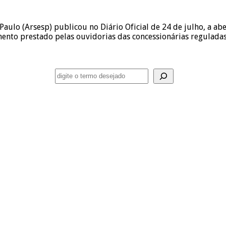
Paulo (Arsesp) publicou no Diário Oficial de 24 de julho, a ab
imento prestado pelas ouvidorias das concessionárias regulada