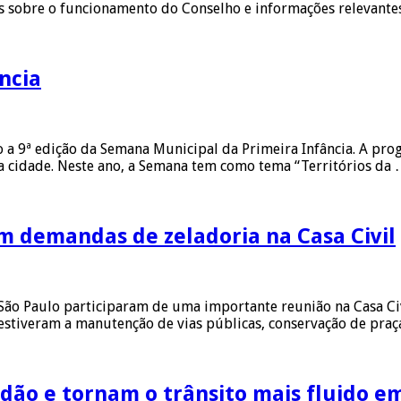
es sobre o funcionamento do Conselho e informações relevante
ncia
sto a 9ª edição da Semana Municipal da Primeira Infância. A pr
 da cidade. Neste ano, a Semana tem como tema “Territórios da
m demandas de zeladoria na Casa Civil
 São Paulo participaram de uma importante reunião na Casa Ci
estiveram a manutenção de vias públicas, conservação de praç
dão e tornam o trânsito mais fluido e