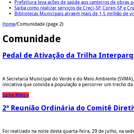
Prefeitura leva ações de saúde aos canteiros de obras 
Saiba como realizar serviços de Creci-SP, Coren-SP e 
Bibliotecas Municipais atraem mais de 1,5 milhão de v
Home
/
Comunidade (page 2)
Comunidade
Pedal de Ativação da Trilha Interparq
A Secretaria Municipal do Verde e do Meio Ambiente (SVMA), 
iniciativa que convida a população a percorrer um trecho da 
Saiba Mais »
2ª Reunião Ordinária do Comitê Direti
Foi realizado na noite desta quarta-feira, 29 de julho, na se