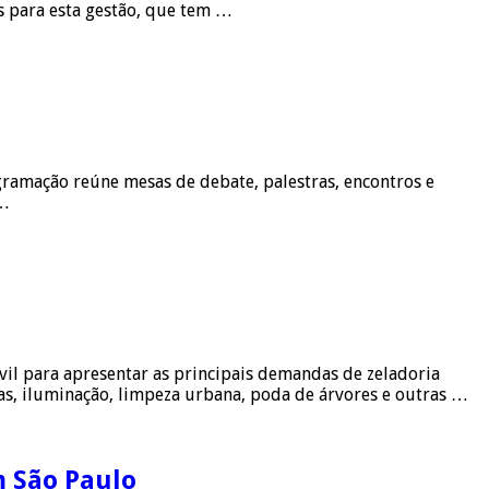
s para esta gestão, que tem …
ogramação reúne mesas de debate, palestras, encontros e
 …
vil para apresentar as principais demandas de zeladoria
as, iluminação, limpeza urbana, poda de árvores e outras …
m São Paulo