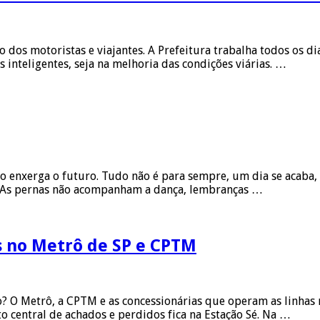
ro dos motoristas e viajantes. A Prefeitura trabalha todos os 
inteligentes, seja na melhoria das condições viárias. …
o enxerga o futuro. Tudo não é para sempre, um dia se acaba, 
o. As pernas não acompanham a dança, lembranças …
s no Metrô de SP e CPTM
o? O Metrô, a CPTM e as concessionárias que operam as linhas
o central de achados e perdidos fica na Estação Sé. Na …