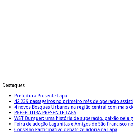
Destaques
Prefeitura Presente Lapa
42.239 passageiros no primeiro mês de operação assist
4 novos Bosques Urbanos na região central com mais de
PREFEITURA PRESENTE LAPA
WST Burguer: uma história de superação, paixão pela 
Feira de adoção Lagunitas e Amigos de São Francisco n
Conselho Participativo debate zeladoria na Lapa