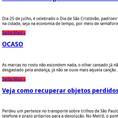
Dia 25 de julho, é celebrado o Dia de São Cristóvão, padroei
na cidade, seja na economia de tempo, por meio de semáforos 
Saiba Mais »
OCASO
As marcas no rosto não escondem nada, o olhar cansado já nã
desgastado pela andança, já não se ouve mais aquela cançã
Saiba Mais »
Veja como recuperar objetos perdido
Perdeu um pertence no transporte sobre trilhos de São Paul
telefone e prazo próprios para a devolução. No Metrô, o pont