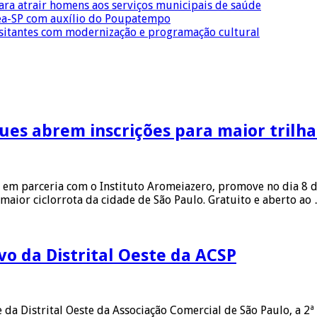
para atrair homens aos serviços municipais de saúde
Crea-SP com auxílio do Poupatempo
isitantes com modernização e programação cultural
ues abrem inscrições para maior trilha
em parceria com o Instituto Aromeiazero, promove no dia 8 de
maior ciclorrota da cidade de São Paulo. Gratuito e aberto ao
vo da Distrital Oeste da ACSP
de da Distrital Oeste da Associação Comercial de São Paulo, a 