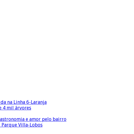
ida na Linha 6-Laranja
 4 mil árvores
gastronomia e amor pelo bairro
o Parque Villa-Lobos