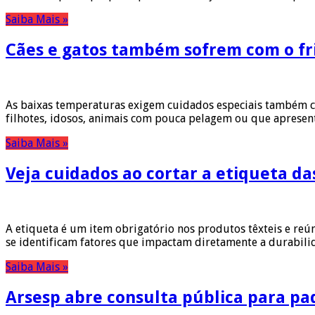
Saiba Mais »
Cães e gatos também sofrem com o f
As baixas temperaturas exigem cuidados especiais também co
filhotes, idosos, animais com pouca pelagem ou que apresen
Saiba Mais »
Veja cuidados ao cortar a etiqueta d
A etiqueta é um item obrigatório nos produtos têxteis e re
se identificam fatores que impactam diretamente a durabil
Saiba Mais »
Arsesp abre consulta pública para pa