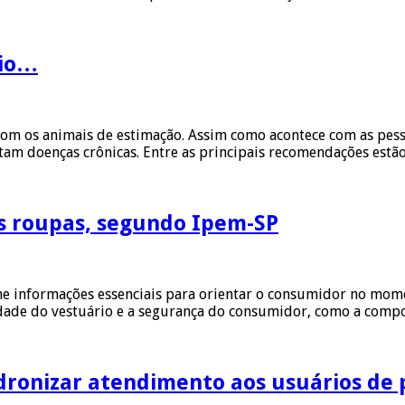
rio…
m os animais de estimação. Assim como acontece com as pesso
tam doenças crônicas. Entre as principais recomendações est
as roupas, segundo Ipem-SP
úne informações essenciais para orientar o consumidor no mom
idade do vestuário e a segurança do consumidor, como a comp
dronizar atendimento aos usuários de 