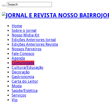
JO
Home
Sobre o jornal
Nosso Midia Kit
Edições Anteriores Jornal
Edições Anteriores Revista
Nossos Parceiros
Fale Conosco
Agenda
Comunidade
Cultura/Educação
Decoração
Gastronomia
Carta do Leitor
Moda
Saúde/Estética
Serviços
Vip