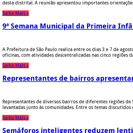
desta distrital. A reunião apresentou importantes orientaçõ
Saiba Mais »
9ª Semana Municipal da Primeira Infâ
A Prefeitura de São Paulo realiza entre os dias 3 e 7 de ago
oficinas, com atividades descentralizadas nas cinco regiões
Saiba Mais »
Representantes de bairros apresenta
Representantes de diversos bairros de diferentes regiões de
levantadas junto às comunidades. Entre os temas discutidos 
Saiba Mais »
Semáforos inteligentes reduzem lenti