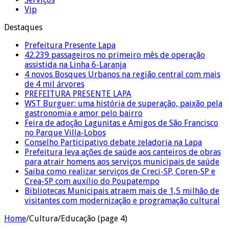
Vip
Destaques
Prefeitura Presente Lapa
42.239 passageiros no primeiro mês de operação
assistida na Linha 6-Laranja
4 novos Bosques Urbanos na região central com mais
de 4 mil árvores
PREFEITURA PRESENTE LAPA
WST Burguer: uma história de superação, paixão pela
gastronomia e amor pelo bairro
Feira de adoção Lagunitas e Amigos de São Francisco
no Parque Villa-Lobos
Conselho Participativo debate zeladoria na Lapa
Prefeitura leva ações de saúde aos canteiros de obras
para atrair homens aos serviços municipais de saúde
Saiba como realizar serviços de Creci-SP, Coren-SP e
Crea-SP com auxílio do Poupatempo
Bibliotecas Municipais atraem mais de 1,5 milhão de
visitantes com modernização e programação cultural
Home
/
Cultura/Educação (page 4)