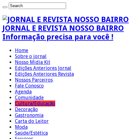
JORNAL E REVISTA NOSSO BAIRRO
Informação precisa para você !
Home
Sobre o jornal
Nosso Midia Kit
Edições Anteriores Jornal
Edições Anteriores Revista
Nossos Parceiros
Fale Conosco
Agenda
Comunidade
Cultura/Educação
Decoração
Gastronomia
Carta do Leitor
Moda
Saúde/Estética
Serviços