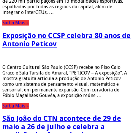
de 220 mil participações em 13 modalidades esportivas,
espalhadas por todas as regiões da capital, além de
integrar o InterCEUs, …
Saiba Mais »
Exposição no CCSP celebra 80 anos de
Antonio Peticov
O Centro Cultural São Paulo (CCSP) recebe no Piso Caio
Graco e Sala Tarsila do Amaral, “PETICOV – A exposição”. A
mostra gratuita articula a produção de Antonio Peticov
como um sistema de pensamento visual, matemático e
sensorial, em permanente expansão. Com curadoria de
Fábio Magalhães Gouvêa, a exposição reúne …
Saiba Mais »
São João do CTN acontece de 29 de
maio a 26 de julho e celebra a