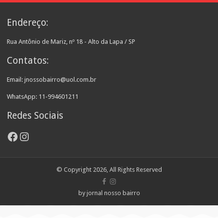
Endereço:
Rua Antônio de Mariz, nº 18 - Alto da Lapa / SP
Contatos:
Email: jnossobairro@uol.com.br
WhatsApp: 11-994601211
Redes Sociais
Facebook
Instagram
© Copyright 2026, All Rights Reserved
by jornal nosso bairro