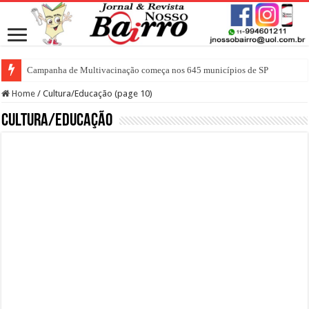
Campanha de Multivacinação começa nos 645 municípios de SP
Home
/
Cultura/Educação (page 10)
Cultura/Educação