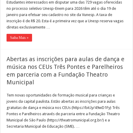
Estudantes interessados em disputar uma das 729 vagas oferecidas
no processo seletivo Unesp-Enem para 2026 têm até o dia 19 de
janeiro para efetuar seu cadastro no site da Vunesp. A taxa de
inscrição é de R$ 20. Esta é a primeira vez que a Unesp reserva vagas
diretas exclusivamente …
Saiba Mais »
Abertas as inscrições para aulas de dança e
música nos CEUs Três Pontes e Parelheiros
em parceria com a Fundação Theatro
Municipal
Tem novas oportunidades de formação musical para crianças e
jovens da capital paulista. Estão abertas as inscrições para aulas
gratuitas de dança e música nos CEUs (https://bit.ly/49wD1Fy) Três
Pontes e Parelheiros através de parceria entre a Fundação Theatro
Municipal de São Paulo (https://theatromunicipal.org.br/) e a
Secretaria Municipal de Educação (SME). …