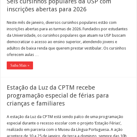
Seis cursinhos populares da USP com
inscrições abertas para 2026
Neste mês de janeiro, diversos cursinhos populares estão com
inscrições abertas para as turmas de 2026. Fundados por estudantes
da Universidade, os cursinhos populares que atuam na USP buscam
democratizar o acesso ao ensino superior, atendendo jovens e
adultos de baixa renda que querem prestar vestibular. Os cursinhos
oferecem aulas …
Saiba Mais »
Estação da Luz da CPTM recebe
programação especial de férias para
crianças e familiares
A estação da Luz da CPTM está sendo palco de uma programação
especial durante o recesso escolar com o projeto ‘Estação Férias’,
realizado em parceria com o Museu da Língua Portuguesa. A ação
acontece de 10 a 25 de janeiro, de terça a domingo, sempre das 10h