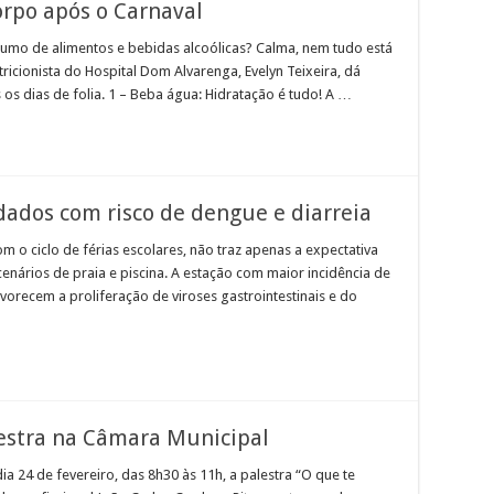
orpo após o Carnaval
umo de alimentos e bebidas alcoólicas? Calma, nem tudo está
ricionista do Hospital Dom Alvarenga, Evelyn Teixeira, dá
os dias de folia. 1 – Beba água: Hidratação é tudo! A …
dados com risco de dengue e diarreia
o ciclo de férias escolares, não traz apenas a expectativa
nários de praia e piscina. A estação com maior incidência de
vorecem a proliferação de viroses gastrointestinais e do
lestra na Câmara Municipal
a 24 de fevereiro, das 8h30 às 11h, a palestra “O que te