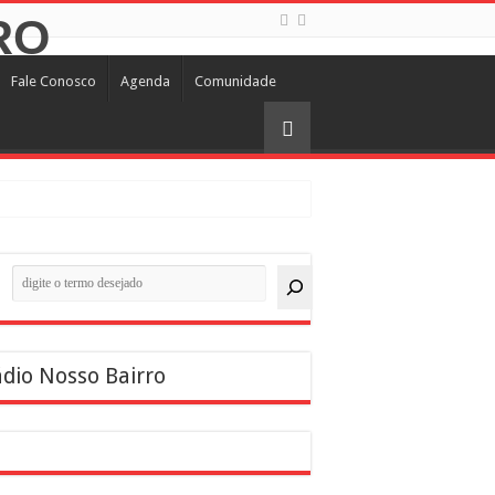
Fale Conosco
Agenda
Comunidade
quisar
dio Nosso Bairro