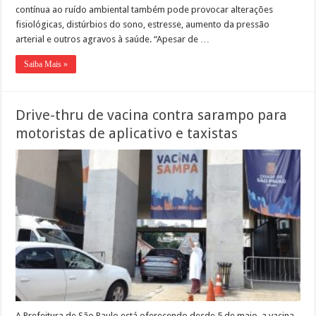
contínua ao ruído ambiental também pode provocar alterações
fisiológicas, distúrbios do sono, estresse, aumento da pressão
arterial e outros agravos à saúde. “Apesar de …
Saiba Mais »
Drive-thru de vacina contra sarampo para
motoristas de aplicativo e taxistas
A Prefeitura de São Paulo está oferecendo desde 5 de maio, a vacina