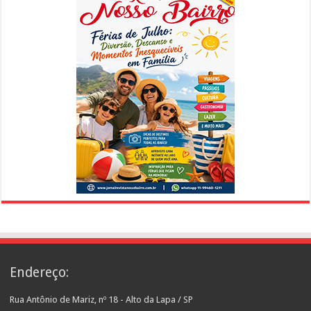
Endereço:
Rua Antônio de Mariz, nº 18 - Alto da Lapa / SP