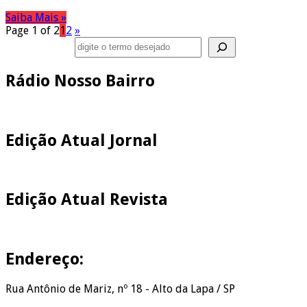
Saiba Mais »
Page 1 of 2
1
2
»
Pesquisar
Rádio Nosso Bairro
Edição Atual Jornal
Edição Atual Revista
Endereço:
Rua Antônio de Mariz, nº 18 - Alto da Lapa / SP