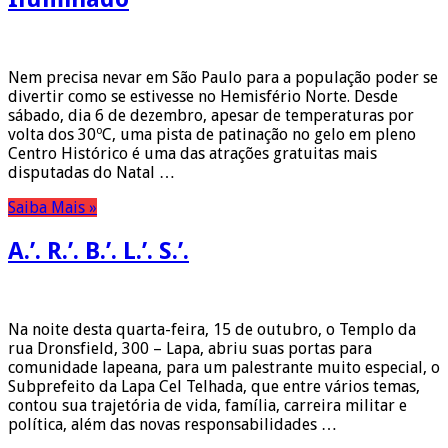
Nem precisa nevar em São Paulo para a população poder se
divertir como se estivesse no Hemisfério Norte. Desde
sábado, dia 6 de dezembro, apesar de temperaturas por
volta dos 30ºC, uma pista de patinação no gelo em pleno
Centro Histórico é uma das atrações gratuitas mais
disputadas do Natal …
Saiba Mais »
A.’. R.’. B.’. L.’. S.’.
Na noite desta quarta-feira, 15 de outubro, o Templo da
rua Dronsfield, 300 – Lapa, abriu suas portas para
comunidade lapeana, para um palestrante muito especial, o
Subprefeito da Lapa Cel Telhada, que entre vários temas,
contou sua trajetória de vida, família, carreira militar e
política, além das novas responsabilidades …