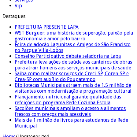
Vip
Destaques
PREFEITURA PRESENTE LAPA
WST Burguer: uma história de superação, paixão pela
gastronomia e amor pelo bairro
Feira de adoção Lagunitas e Amigos de São Francisco
no Parque Villa-Lobos
Conselho Participativo debate zeladoria na Lapa
Prefeitura leva ações de saúde aos canteiros de obras
para atrair homens aos serviços municipais de saúde
Saiba como realizar serviços de Creci-SP, Coren-SP e
Crea-SP com auxílio do Poupatempo
Bibliotecas Municipais atraem mais de 1,5 milhão de
visitantes com modernização e programação cultural
Planejamento nutricional garante qualidade das
refeições do programa Rede Cozinha Escola
Sacolões municipais ampliam o acesso a alimentos
frescos com preços mais acessíveis
Mais de 1 milhão de livros para estudantes da Rede
Municipal
Home
/
Uncategorized