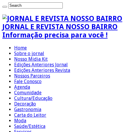
JORNAL E REVISTA NOSSO BAIRRO
Informação precisa para você !
Home
Sobre o jornal
Nosso Midia Kit
Edições Anteriores Jornal
Edições Anteriores Revista
Nossos Parceiros
Fale Conosco
Agenda
Comunidade
Cultura/Educação
Decoração
Gastronomia
Carta do Leitor
Moda
Saúde/Estética
Serviços