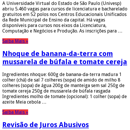
A Universidade Virtual do Estado de São Paulo (Univesp)
abriu 5.460 vagas para cursos de licenciatura e bacharelado
gratuitos em 52 polos nos Centros Educacionais Unificados
da Rede Municipal de Ensino da capital. Há vagas
disponíveis para cursos nos eixos da Licenciatura,
Computação e Negócios e Produção. As inscrições para …
Saiba Mais »
Nhoque de banana-da-terra com
mussarela de búfala e tomate cereja
Ingredientes nhoque: 600g de banana-da-terra madura 1
colher (chá) de sal 7 colheres (sopa) de amido de milho 8
colheres (sopa) de água 200g de manteiga sem sal 250g de
tomate cereja 250g de mussarela de búfala rasgada
Ingredientes molho de tomate (opcional): 1 colher (sopa) de
azeite Meia cebola …
Saiba Mais »
Revisão de Juros Abusivos