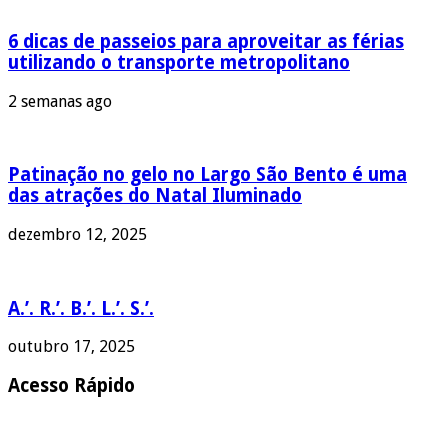
6 dicas de passeios para aproveitar as férias
utilizando o transporte metropolitano
2 semanas ago
Patinação no gelo no Largo São Bento é uma
das atrações do Natal Iluminado
dezembro 12, 2025
A.’. R.’. B.’. L.’. S.’.
outubro 17, 2025
Acesso Rápido