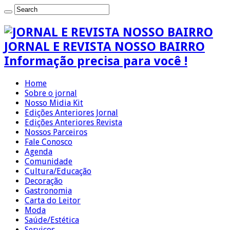
JORNAL E REVISTA NOSSO BAIRRO
Informação precisa para você !
Home
Sobre o jornal
Nosso Midia Kit
Edições Anteriores Jornal
Edições Anteriores Revista
Nossos Parceiros
Fale Conosco
Agenda
Comunidade
Cultura/Educação
Decoração
Gastronomia
Carta do Leitor
Moda
Saúde/Estética
Serviços