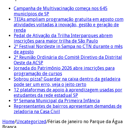
Campanha de Multivacinação começa nos 645
municípios de SP
TEIAs ampliam programação gratuita em agosto com
atividades voltadas à inovação, gestão e geração de
renda
Pedal de Ativação da Trilha Interparques abrem
inscrições para maior trilha de São Paulo
2º Festival Nordeste in Sampa no CTN durante o mês
de agosto
2ª Reunião Ordinária do Comitê Diretivo da Distrital
Oeste da ACSP
Jornada do Patrimônio 2026 abre inscrições para
programação de cursos
Sobrou pizza? Guardar na caixa dentro da geladeira
pode ser um erro, veja o jeito certo
12 plataformas de apoio à aprendizagem usadas por
estudantes da rede estadual SP
9ª Semana Municipal da Primeira Infância
Representantes de bairros apresentam demandas de
zeladoria na Casa Civil
Home
/
Uncategorized
/
Férias de janeiro no Parque da Água
Branca