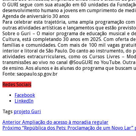
O GURI segue com sua atuação em 60 unidades da Fundação 
desenvolvimento humano a jovens em cumprimento de medid
Agenda de aniversário 30 anos
Para celebrar esta trajetória, uma ampla programação com m
outras atividades artísticas e lançamentos que estão previst
Sobre o Guri – O maior programa de educação musical e de
Cultura, está completando 30 anos em 2025. Com oferta de 
famílias e comunidades. Com mais de 100 mil vagas gratuit
interior e litoral de São Paulo. Do canto ao instrumento, do
atividades extracurriculares, como os Cursos Livres – Mod
transmissões ao vivo no canal @SouGURI no YouTube. Outra 
de ensino. Aos alunos e às alunas do programa que buscam 
Fonte: saopaulo.sp.gov.br
Redes Sociais
Facebook
LinkedIn
Tags
projeto Guri
Anterior
Ampliação do acesso à moradia regular
Próximo
“República dos Pets: Proclamação de um Novo Lar” p