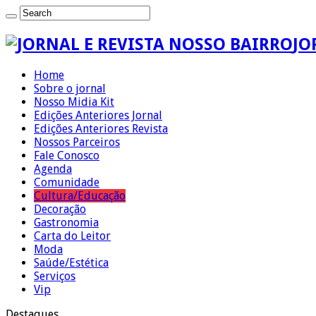
JO
Home
Sobre o jornal
Nosso Midia Kit
Edições Anteriores Jornal
Edições Anteriores Revista
Nossos Parceiros
Fale Conosco
Agenda
Comunidade
Cultura/Educação
Decoração
Gastronomia
Carta do Leitor
Moda
Saúde/Estética
Serviços
Vip
Destaques