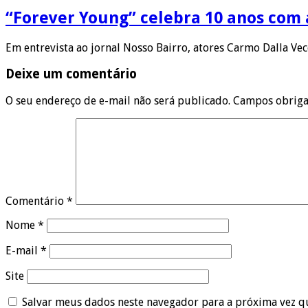
“Forever Young” celebra 10 anos com
Em entrevista ao jornal Nosso Bairro, atores Carmo Dalla Ve
Deixe um comentário
O seu endereço de e-mail não será publicado.
Campos obriga
Comentário
*
Nome
*
E-mail
*
Site
Salvar meus dados neste navegador para a próxima vez q