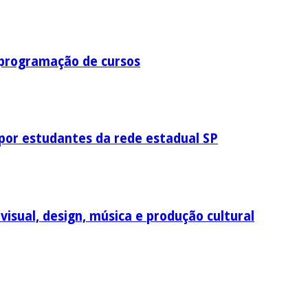
 programação de cursos
por estudantes da rede estadual SP
visual, design, música e produção cultural