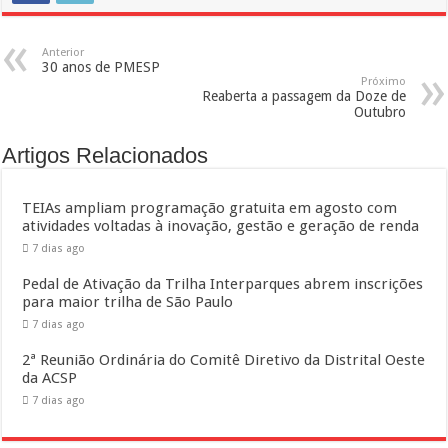
Anterior
30 anos de PMESP
Próximo
Reaberta a passagem da Doze de
Outubro
Artigos Relacionados
TEIAs ampliam programação gratuita em agosto com
atividades voltadas à inovação, gestão e geração de renda
7 dias ago
Pedal de Ativação da Trilha Interparques abrem inscrições
para maior trilha de São Paulo
7 dias ago
2ª Reunião Ordinária do Comitê Diretivo da Distrital Oeste
da ACSP
7 dias ago