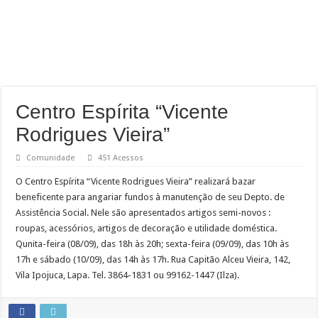
Centro Espírita “Vicente
Rodrigues Vieira”
Comunidade
451 Acessos
O Centro Espírita “Vicente Rodrigues Vieira” realizará bazar
beneficente para angariar fundos à manutenção de seu Depto. de
Assistência Social. Nele são apresentados artigos semi-novos :
roupas, acessórios, artigos de decoração e utilidade doméstica.
Qunita-feira (08/09), das 18h às 20h; sexta-feira (09/09), das 10h às
17h e sábado (10/09), das 14h às 17h. Rua Capitão Alceu Vieira, 142,
Vila Ipojuca, Lapa. Tel. 3864-1831 ou 99162-1447 (Ilza).