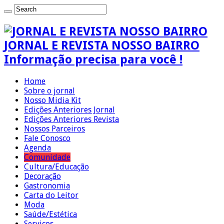
JORNAL E REVISTA NOSSO BAIRRO
Informação precisa para você !
Home
Sobre o jornal
Nosso Midia Kit
Edições Anteriores Jornal
Edições Anteriores Revista
Nossos Parceiros
Fale Conosco
Agenda
Comunidade
Cultura/Educação
Decoração
Gastronomia
Carta do Leitor
Moda
Saúde/Estética
Serviços