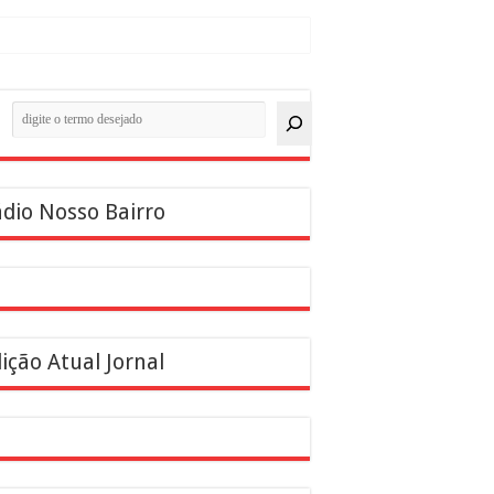
quisar
dio Nosso Bairro
ição Atual Jornal