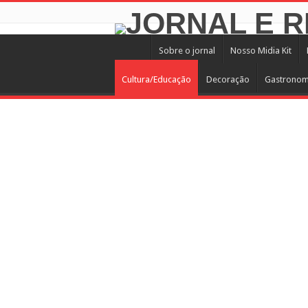
Sobre o jornal
Nosso Midia Kit
Cultura/Educação
Decoração
Gastronom