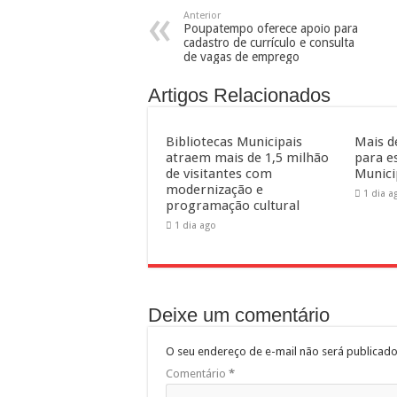
Anterior
Poupatempo oferece apoio para
cadastro de currículo e consulta
de vagas de emprego
Artigos Relacionados
Bibliotecas Municipais
Mais d
atraem mais de 1,5 milhão
para e
de visitantes com
Munici
modernização e
1 dia a
programação cultural
1 dia ago
Deixe um comentário
O seu endereço de e-mail não será publicado
Comentário
*