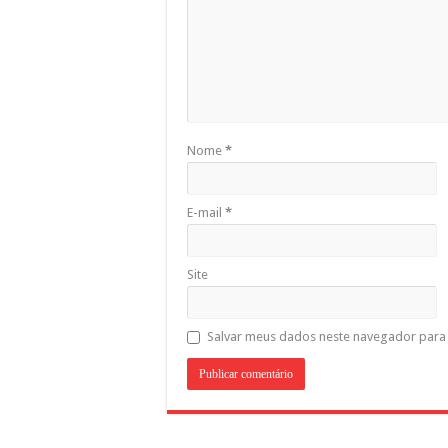
Nome
*
E-mail
*
Site
Salvar meus dados neste navegador para 