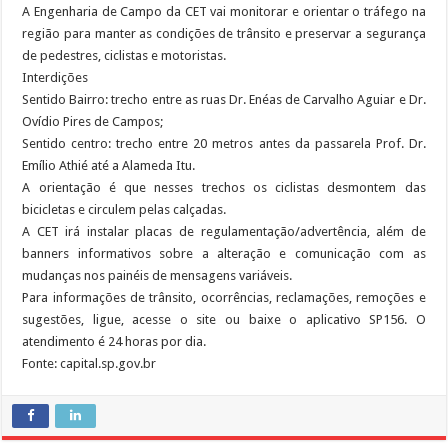
A Engenharia de Campo da CET vai monitorar e orientar o tráfego na
região para manter as condições de trânsito e preservar a segurança
de pedestres, ciclistas e motoristas.
Interdições
Sentido Bairro: trecho entre as ruas Dr. Enéas de Carvalho Aguiar e Dr.
Ovídio Pires de Campos;
Sentido centro: trecho entre 20 metros antes da passarela Prof. Dr.
Emílio Athié até a Alameda Itu.
A orientação é que nesses trechos os ciclistas desmontem das
bicicletas e circulem pelas calçadas.
A CET irá instalar placas de regulamentação/advertência, além de
banners informativos sobre a alteração e comunicação com as
mudanças nos painéis de mensagens variáveis.
Para informações de trânsito, ocorrências, reclamações, remoções e
sugestões, ligue, acesse o site ou baixe o aplicativo SP156. O
atendimento é 24 horas por dia.
Fonte: capital.sp.gov.br