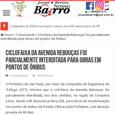
Campanha de Multivacinação começa nos 645 municípios de SP
Home
/
Comunidade
/
Ciclofaixa da Avenida Rebouças foi parcialmente
interditada para obras em pontos de ônibus
Ciclofaixa da Avenida Rebouças foi
parcialmente interditada para obras em
pontos de ônibus
Comunidade
560 Acessos
A Prefeitura de São Paulo, por meio da Companhia de Engenharia de
Tráfego (CET), informa que a ciclofaixa da Avenida Rebouças foi
parcialmente interditada, nos dois sentidos, na região de Cerqueira
César, desde a 0h desta terça-feira (30), para obras de modernização
nos pontos de ônibus da Parada Clínicas pela Prefeitura, com duração
prevista de 60 dias.