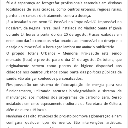
fé e à esperança ao fotografar profissionais essenciais em distintas
localidades de suas cidades, como centros urbanos, regiões rurais,
periferias e centros de tratamento contra a doença.
Já a instalação em neon “O Possível no Impossível/O Impossível no
Possível”, de Regina Parra, será instalada no Viaduto Santa Ifigênia
durante 24 horas a partir do dia 20 de agosto. Frases exibidas em
neon abordarão conceitos relacionados ao impossível do desejo e o
desejo do impossível. A instalação lembra um anúncio publicitário.
O projeto Totens Urbanos – Memorial Pró-Saúde está sendo
montado (foto) e previsto para o dia 21 de agosto. Os totens, que
originalmente servem como pontos de higiene disponível aos
cidadãos nos centros urbanos como parte das políticas públicas de
saúde, vão abrigar conteúdos personalizados.
Eles possuirão um sistema de fotocaptação de energia para seu
funcionamento, utilizando recursos biodegradáveis e sistema de
manutenção aos moldes dos programas de carbono zero. Serão
instalados em cinco equipamentos culturais da Secretaria de Cultura,
além de outros 15 locais.
Nenhuma das oito ativações do projeto promove aglomeração e nem
configura qualquer tipo de evento. São intervenções artísticas,