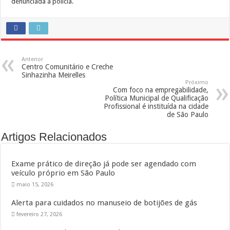
denunciada à polícia.
Anterior
Centro Comunitário e Creche
Sinhazinha Meirelles
Próximo
Com foco na empregabilidade,
Política Municipal de Qualificação
Profissional é instituída na cidade
de São Paulo
Artigos Relacionados
Exame prático de direção já pode ser agendado com
veículo próprio em São Paulo
maio 15, 2026
Alerta para cuidados no manuseio de botijões de gás
fevereiro 27, 2026