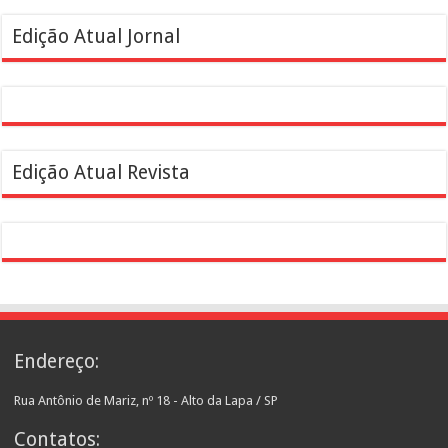
Edição Atual Jornal
Edição Atual Revista
Endereço:
Rua Antônio de Mariz, nº 18 - Alto da Lapa / SP
Contatos: