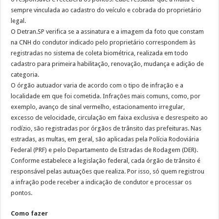
sempre vinculada ao cadastro do veículo e cobrada do proprietário
legal.
O Detran.SP verifica se a assinatura e a imagem da foto que constam
na CNH do condutor indicado pelo proprietário correspondem às
registradas no sistema de coleta biométrica, realizada em todo
cadastro para primeira habilitação, renovação, mudança e adição de
categoria.
O órgão autuador varia de acordo com o tipo de infração e a
localidade em que foi cometida. Infrações mais comuns, como, por
exemplo, avanço de sinal vermelho, estacionamento irregular,
excesso de velocidade, circulação em faixa exclusiva e desrespeito ao
rodízio, são registradas por órgãos de trânsito das prefeituras. Nas
estradas, as multas, em geral, são aplicadas pela Polícia Rodoviária
Federal (PRF) e pelo Departamento de Estradas de Rodagem (DER).
Conforme estabelece a legislação federal, cada órgão de trânsito é
responsável pelas autuações que realiza. Por isso, só quem registrou
a infração pode receber a indicação de condutor e processar os
pontos.
Como fazer