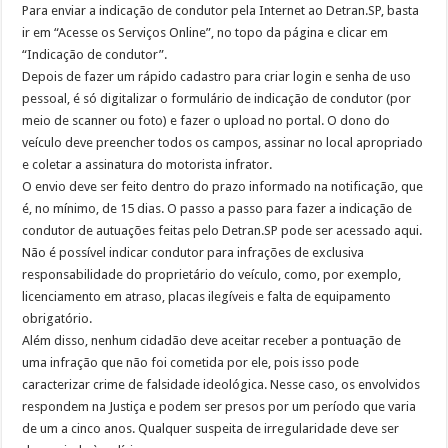
Para enviar a indicação de condutor pela Internet ao Detran.SP, basta
ir em “Acesse os Serviços Online”, no topo da página e clicar em
“Indicação de condutor”.
Depois de fazer um rápido cadastro para criar login e senha de uso
pessoal, é só digitalizar o formulário de indicação de condutor (por
meio de scanner ou foto) e fazer o upload no portal. O dono do
veículo deve preencher todos os campos, assinar no local apropriado
e coletar a assinatura do motorista infrator.
O envio deve ser feito dentro do prazo informado na notificação, que
é, no mínimo, de 15 dias. O passo a passo para fazer a indicação de
condutor de autuações feitas pelo Detran.SP pode ser acessado aqui.
Não é possível indicar condutor para infrações de exclusiva
responsabilidade do proprietário do veículo, como, por exemplo,
licenciamento em atraso, placas ilegíveis e falta de equipamento
obrigatório.
Além disso, nenhum cidadão deve aceitar receber a pontuação de
uma infração que não foi cometida por ele, pois isso pode
caracterizar crime de falsidade ideológica. Nesse caso, os envolvidos
respondem na Justiça e podem ser presos por um período que varia
de um a cinco anos. Qualquer suspeita de irregularidade deve ser