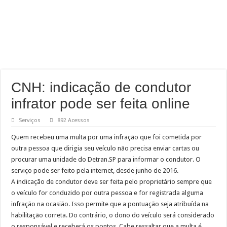
CNH: indicação de condutor
infrator pode ser feita online
Serviços
892 Acessos
Quem recebeu uma multa por uma infração que foi cometida por
outra pessoa que dirigia seu veículo não precisa enviar cartas ou
procurar uma unidade do Detran.SP para informar o condutor. O
serviço pode ser feito pela internet, desde junho de 2016.
A indicação de condutor deve ser feita pelo proprietário sempre que
o veículo for conduzido por outra pessoa e for registrada alguma
infração na ocasião. Isso permite que a pontuação seja atribuída na
habilitação correta. Do contrário, o dono do veículo será considerado
o responsável e receberá os pontos. Cabe ressaltar que a multa é