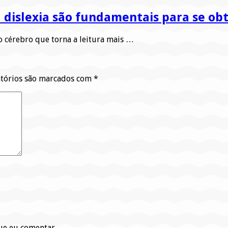
 dislexia são fundamentais para se ob
o cérebro que torna a leitura mais …
tórios são marcados com
*
ue eu comentar.