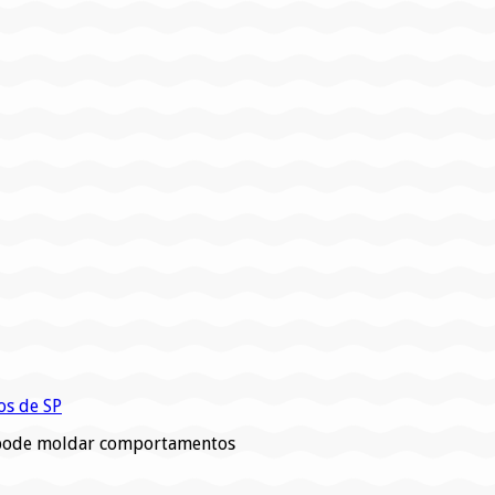
os de SP
s pode moldar comportamentos