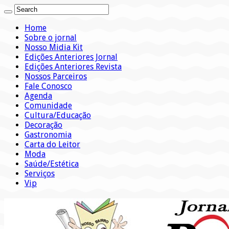
Home
Sobre o jornal
Nosso Midia Kit
Edições Anteriores Jornal
Edições Anteriores Revista
Nossos Parceiros
Fale Conosco
Agenda
Comunidade
Cultura/Educação
Decoração
Gastronomia
Carta do Leitor
Moda
Saúde/Estética
Serviços
Vip