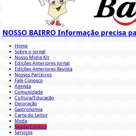
NOSSO BAIRRO Informação precisa par
Home
Sobre o jornal
Nosso Midia Kit
Edições Anteriores Jornal
Edições Anteriores Revista
Nossos Parceiros
Fale Conosco
Agenda
Comunidade
Cultura/Educação
Decoração
Gastronomia
Carta do Leitor
Moda
Saúde/Estética
Serviços