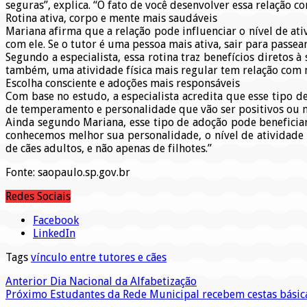
seguras”, explica. “O fato de você desenvolver essa relação
Rotina ativa, corpo e mente mais saudáveis
Mariana afirma que a relação pode influenciar o nível de ativ
com ele. Se o tutor é uma pessoa mais ativa, sair para passe
Segundo a especialista, essa rotina traz benefícios diretos
também, uma atividade física mais regular tem relação com 
Escolha consciente e adoções mais responsáveis
Com base no estudo, a especialista acredita que esse tipo
de temperamento e personalidade que vão ser positivos ou não
Ainda segundo Mariana, esse tipo de adoção pode beneficia
conhecemos melhor sua personalidade, o nível de atividade 
de cães adultos, e não apenas de filhotes.”
Fonte: saopaulo.sp.gov.br
Redes Sociais
Facebook
LinkedIn
Tags
vínculo entre tutores e cães
Anterior
Dia Nacional da Alfabetização
Próximo
Estudantes da Rede Municipal recebem cestas básica