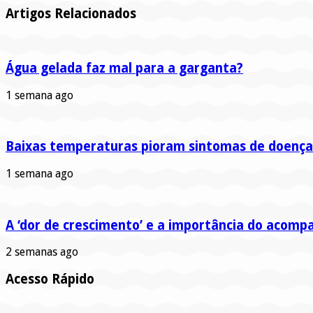
Artigos Relacionados
Água gelada faz mal para a garganta?
1 semana ago
Baixas temperaturas pioram sintomas de doença
1 semana ago
A ‘dor de crescimento’ e a importância do aco
2 semanas ago
Acesso Rápido