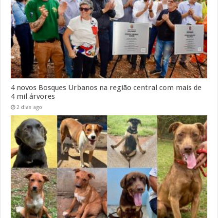
4 novos Bosques Urbanos na região central com mais de
4 mil árvores
2 dias ago