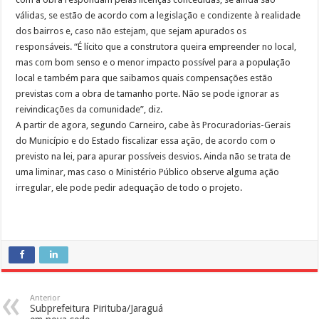
válidas, se estão de acordo com a legislação e condizente à realidade
dos bairros e, caso não estejam, que sejam apurados os
responsáveis. “É lícito que a construtora queira empreender no local,
mas com bom senso e o menor impacto possível para a população
local e também para que saibamos quais compensações estão
previstas com a obra de tamanho porte. Não se pode ignorar as
reivindicações da comunidade”, diz.
A partir de agora, segundo Carneiro, cabe às Procuradorias-Gerais
do Município e do Estado fiscalizar essa ação, de acordo com o
previsto na lei, para apurar possíveis desvios. Ainda não se trata de
uma liminar, mas caso o Ministério Público observe alguma ação
irregular, ele pode pedir adequação de todo o projeto.
Anterior
Subprefeitura Pirituba/Jaraguá