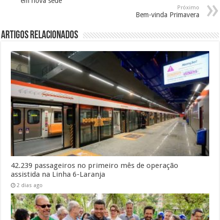
em nova sede
Próximo
Bem-vinda Primavera
Artigos Relacionados
42.239 passageiros no primeiro mês de operação
assistida na Linha 6-Laranja
2 dias ago