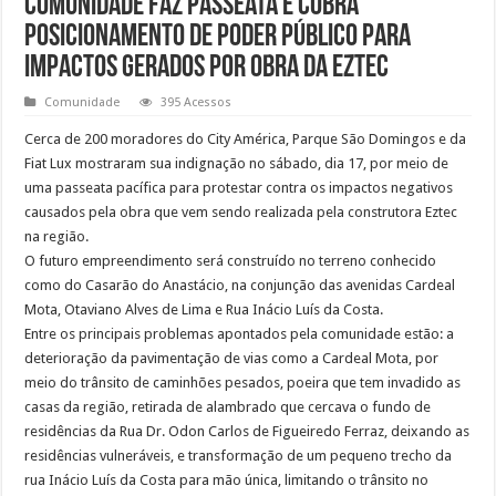
Comunidade faz passeata e cobra
posicionamento de poder público para
impactos gerados por obra da Eztec
Comunidade
395 Acessos
Cerca de 200 moradores do City América, Parque São Domingos e da
Fiat Lux mostraram sua indignação no sábado, dia 17, por meio de
uma passeata pacífica para protestar contra os impactos negativos
causados pela obra que vem sendo realizada pela construtora Eztec
na região.
O futuro empreendimento será construído no terreno conhecido
como do Casarão do Anastácio, na conjunção das avenidas Cardeal
Mota, Otaviano Alves de Lima e Rua Inácio Luís da Costa.
Entre os principais problemas apontados pela comunidade estão: a
deterioração da pavimentação de vias como a Cardeal Mota, por
meio do trânsito de caminhões pesados, poeira que tem invadido as
casas da região, retirada de alambrado que cercava o fundo de
residências da Rua Dr. Odon Carlos de Figueiredo Ferraz, deixando as
residências vulneráveis, e transformação de um pequeno trecho da
rua Inácio Luís da Costa para mão única, limitando o trânsito no