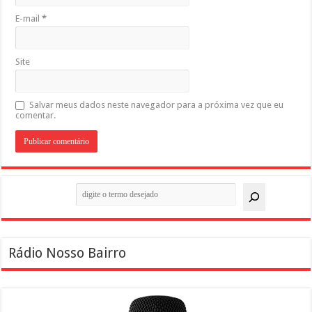
E-mail
*
Site
Salvar meus dados neste navegador para a próxima vez que eu
comentar.
Pesquisar
Rádio Nosso Bairro