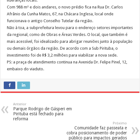
lideranças locais.
Com 988 m² e dois andares, o novo prédio fica na Rua Dr. Carlos
Afrânio da Cunha Matos, 67, na Chácara Inglesa, local onde
funcionava o antigo Conselho Tutelar da região.
Não à toa, a subprefeitura levou para o endereço setores importantes
da regional, como de Obras e Áreas Verdes. O local, que também é
mais acessível, foi idealizado para abrigar reuniões junto à população
ou demais órgãos da região. De acordo com a Sub Pirituba, o
investimento foi de R$ 3,2 milhões para viabilizar a nova sede.
PS: a praça de atendimento continua na Avenida Dr. Felipe Pinel, 12,
embaixo do viaduto.
Anterior
Parque Rodrigo de Gásperi em
Pirituba está fechado para
reforma
Próximo
Comunidade faz passeata e
cobra posicionamento de poder
público para impactos gerados