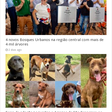
4 novos Bosques Urbanos na região central com mais de
4 mil árvores
2 dias ago