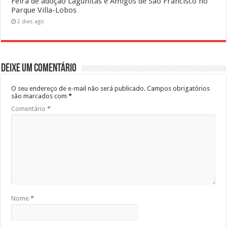
Feira de adoção Lagunitas e Amigos de São Francisco no
Parque Villa-Lobos
2 dias ago
Deixe um comentário
O seu endereço de e-mail não será publicado.
Campos obrigatórios
são marcados com
*
Comentário
*
Nome
*