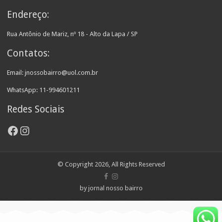
Endereço:
Rua Antônio de Mariz, nº 18 - Alto da Lapa / SP
Contatos:
Email: jnossobairro@uol.com.br
WhatsApp: 11-994601211
Redes Sociais
Facebook
Instagram
© Copyright 2026, All Rights Reserved
by jornal nosso bairro