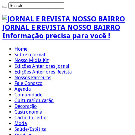
JORNAL E REVISTA NOSSO BAIRRO
Informação precisa para você !
Home
Sobre o jornal
Nosso Midia Kit
Edições Anteriores Jornal
Edições Anteriores Revista
Nossos Parceiros
Fale Conosco
Agenda
Comunidade
Cultura/Educação
Decoração
Gastronomia
Carta do Leitor
Moda
Saúde/Estética
Serviços