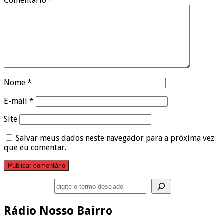
Comentário
*
Nome
*
E-mail
*
Site
Salvar meus dados neste navegador para a próxima vez
que eu comentar.
Pesquisar
Rádio Nosso Bairro