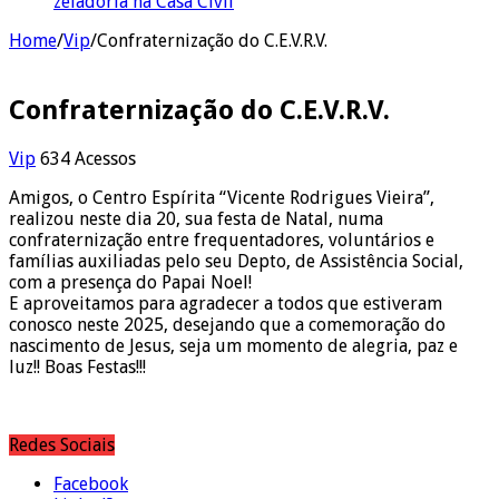
zeladoria na Casa Civil
Home
/
Vip
/
Confraternização do C.E.V.R.V.
Confraternização do C.E.V.R.V.
Vip
634 Acessos
Amigos, o Centro Espírita “Vicente Rodrigues Vieira”,
realizou neste dia 20, sua festa de Natal, numa
confraternização entre frequentadores, voluntários e
famílias auxiliadas pelo seu Depto, de Assistência Social,
com a presença do Papai Noel!
E aproveitamos para agradecer a todos que estiveram
conosco neste 2025, desejando que a comemoração do
nascimento de Jesus, seja um momento de alegria, paz e
luz!! Boas Festas!!!
Redes Sociais
Facebook