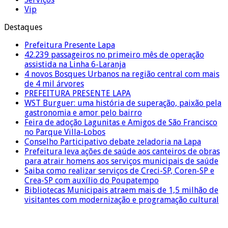
Vip
Destaques
Prefeitura Presente Lapa
42.239 passageiros no primeiro mês de operação
assistida na Linha 6-Laranja
4 novos Bosques Urbanos na região central com mais
de 4 mil árvores
PREFEITURA PRESENTE LAPA
WST Burguer: uma história de superação, paixão pela
gastronomia e amor pelo bairro
Feira de adoção Lagunitas e Amigos de São Francisco
no Parque Villa-Lobos
Conselho Participativo debate zeladoria na Lapa
Prefeitura leva ações de saúde aos canteiros de obras
para atrair homens aos serviços municipais de saúde
Saiba como realizar serviços de Creci-SP, Coren-SP e
Crea-SP com auxílio do Poupatempo
Bibliotecas Municipais atraem mais de 1,5 milhão de
visitantes com modernização e programação cultural