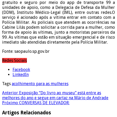
gratuito e seguro por meio do app de transporte 99 a
unidades de apoio, como a Delegacia de Defesa da Mulher
(DDM), Instituto Médico-Legal (IML), entre outras redes.O
serviço é acionado após a vítima entrar em contato com a
Polícia Militar. As policiais que atendem as ocorrências na
Cabine Lilás podem solicitar a corrida para a mulher, como
forma de apoio às vítimas, junto a motoristas parceiros da
99. As vítimas que estão em situação emergencial e de risco
imediato são atendidas diretamente pela Polícia Militar.
Fonte: saopaulo.sp.gov.br
Redes Sociais
Facebook
LinkedIn
Tags
acolhimento para as mulheres
Anterior
Exposição “Do livro ao museu” está entre as
melhores do ano e segue em cartaz na Mário de Andrade
Próximo
CONVERSAS DE ELEVADOR:
Artigos Relacionados