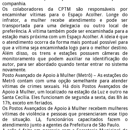
companhia.
Os colaboradores da CPTM são responsáveis por
encaminhar vítimas para o Espaço Acolher. Longe do
infrator, a mulher recebe atendimento e pode ser
transportada para uma delegacia ou outro local de
preferência. A vítima também pode ser encaminhada para a
estação mais próxima com um Espaço Acolher. A ideia é que
o atendimento ocorra da forma mais pontual possível para
que a vítima seja encaminhada logo para o melhor destino.
Além disso, os trens e estações possuem câmeras de
monitoramento que podem auxiliar na identificação do
autor, para ser abordado quando tentar entrar no sistema
novamente.
Posto Avançado de Apoio à Mulher (Metrô) – As estações do
Metrô contam com uma opção semelhante para atender
vítimas de crimes sexuais. Há dois Postos Avançados de
Apoio à Mulher, um localizado na estação da Luz e outro na
Santa Cecília. Eles funcionam de segunda a sexta, das 8h às
17h, exceto em feriados.
Os Postos Avançados de Apoio à Mulher recebem mulheres
vítimas de violência e pessoas que presenciaram esse tipo
de situação. Lá, funcionários capacitados fazem o
atendimento junto a agentes da Prefeitura de São Paulo.