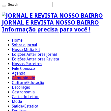
JORNAL E REVISTA NOSSO BAIRRO
Informação precisa para você !
Home
Sobre o jornal
Nosso Midia Kit
Edições Anteriores Jornal
Edições Anteriores Revista
Nossos Parceiros
Fale Conosco
Agenda
Comunidade
Cultura/Educação
Decoração
Gastronomia
Carta do Leitor
Moda
Saúde/Estética
Serviços