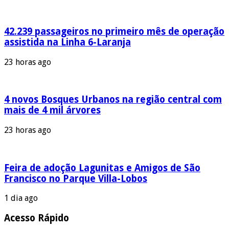
42.239 passageiros no primeiro mês de operação
assistida na Linha 6-Laranja
23 horas ago
4 novos Bosques Urbanos na região central com
mais de 4 mil árvores
23 horas ago
Feira de adoção Lagunitas e Amigos de São
Francisco no Parque Villa-Lobos
1 dia ago
Acesso Rápido