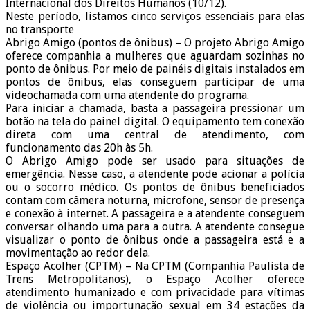
Internacional dos Direitos Humanos (10/12).
Neste período, listamos cinco serviços essenciais para elas
no transporte
Abrigo Amigo (pontos de ônibus) – O projeto Abrigo Amigo
oferece companhia a mulheres que aguardam sozinhas no
ponto de ônibus. Por meio de painéis digitais instalados em
pontos de ônibus, elas conseguem participar de uma
videochamada com uma atendente do programa.
Para iniciar a chamada, basta a passageira pressionar um
botão na tela do painel digital. O equipamento tem conexão
direta com uma central de atendimento, com
funcionamento das 20h às 5h.
O Abrigo Amigo pode ser usado para situações de
emergência. Nesse caso, a atendente pode acionar a polícia
ou o socorro médico. Os pontos de ônibus beneficiados
contam com câmera noturna, microfone, sensor de presença
e conexão à internet. A passageira e a atendente conseguem
conversar olhando uma para a outra. A atendente consegue
visualizar o ponto de ônibus onde a passageira está e a
movimentação ao redor dela.
Espaço Acolher (CPTM) – Na CPTM (Companhia Paulista de
Trens Metropolitanos), o Espaço Acolher oferece
atendimento humanizado e com privacidade para vítimas
de violência ou importunação sexual em 34 estações da