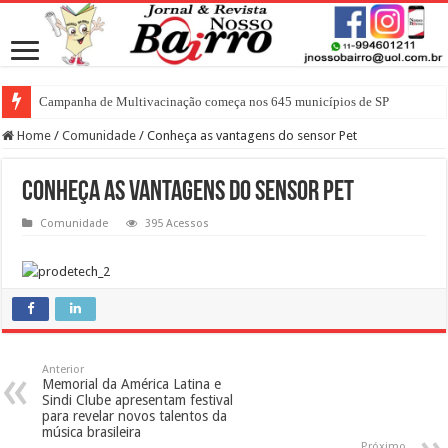
Campanha de Multivacinação começa nos 645 municípios de SP
Home
/
Comunidade
/
Conheça as vantagens do sensor Pet
Conheça as vantagens do sensor Pet
Comunidade
395 Acessos
Anterior
Memorial da América Latina e
Sindi Clube apresentam festival
para revelar novos talentos da
música brasileira
Próximo