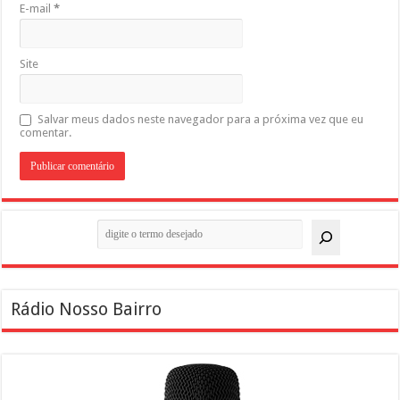
E-mail
*
Site
Salvar meus dados neste navegador para a próxima vez que eu
comentar.
Pesquisar
Rádio Nosso Bairro