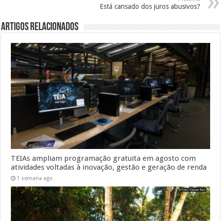
Está cansado dos juros abusivos?
Artigos Relacionados
TEIAs ampliam programação gratuita em agosto com
atividades voltadas à inovação, gestão e geração de renda
1 semana ago