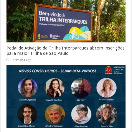
Pedal de Ativação da Trilha Interparques abrem inscrições
para maior trilha de São Paulo
1 semana ago