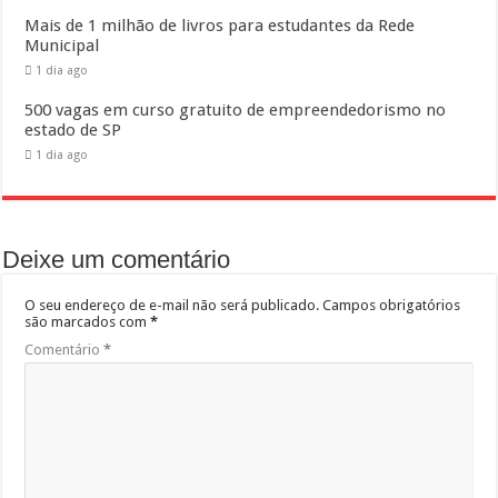
Mais de 1 milhão de livros para estudantes da Rede
Municipal
1 dia ago
500 vagas em curso gratuito de empreendedorismo no
estado de SP
1 dia ago
Deixe um comentário
O seu endereço de e-mail não será publicado.
Campos obrigatórios
são marcados com
*
Comentário
*