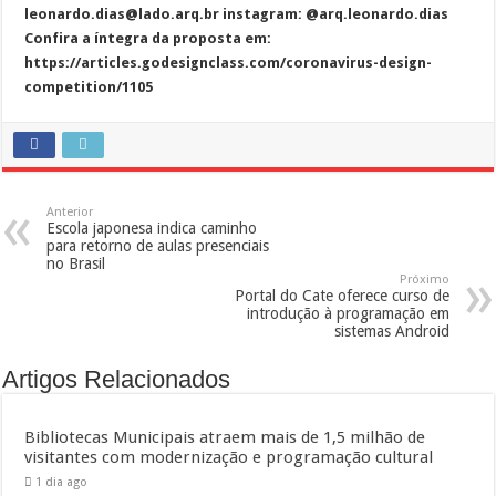
leonardo.dias@lado.arq.br instagram: @arq.leonardo.dias
Confira a íntegra da proposta em:
https://articles.godesignclass.com/coronavirus-design-
competition/1105
Anterior
Escola japonesa indica caminho
para retorno de aulas presenciais
no Brasil
Próximo
Portal do Cate oferece curso de
introdução à programação em
sistemas Android
Artigos Relacionados
Bibliotecas Municipais atraem mais de 1,5 milhão de
visitantes com modernização e programação cultural
1 dia ago