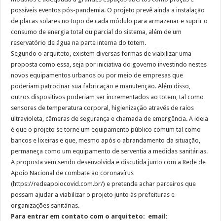
possíveis eventos pós-pandemia. O projeto prevê ainda a instalação
de placas solares no topo de cada módulo para armazenar e suprir o
consumo de energia total ou parcial do sistema, além de um
reservatório de água na parte interna do totem.
Segundo o arquiteto, existem diversas formas de viabilizar uma
proposta como essa, seja por iniciativa do governo investindo nestes
novos equipamentos urbanos ou por meio de empresas que
poderiam patrocinar sua fabricação e manutenção. Além disso,
outros dispositivos poderiam ser incrementados ao totem, tal como
sensores de temperatura corporal, higienização através de raios
ultravioleta, câmeras de segurança e chamada de emergência. A ideia
é que o projeto se torne um equipamento público comum tal como
bancos e lixeiras e que, mesmo após o abrandamento da situação,
permaneça como um equipamento de serventia a medidas sanitárias.
A proposta vem sendo desenvolvida e discutida junto com a Rede de
Apoio Nacional de combate ao coronavírus
(https://redeapoiocovid.com.br/) e pretende achar parceiros que
possam ajudar a viabilizar o projeto junto às prefeituras e
organizações sanitárias.
Para entrar em contato com o arquiteto: email: