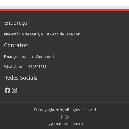
Endereço:
Rua Antônio de Mariz, nº 18 - Alto da Lapa / SP
Contatos:
Email: jnossobairro@uol.com.br
WhatsApp: 11-994601211
Redes Sociais
Facebook
Instagram
© Copyright 2026, All Rights Reserved
by jornal nosso bairro