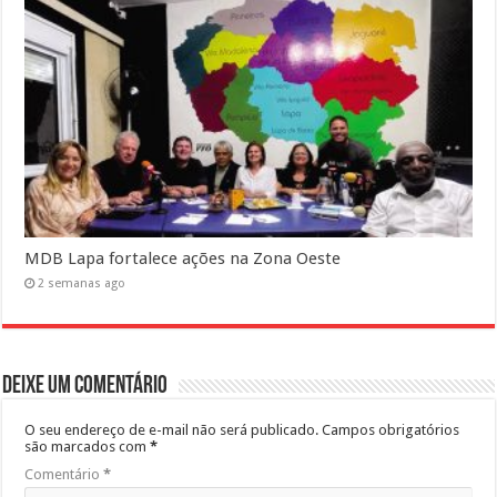
MDB Lapa fortalece ações na Zona Oeste
2 semanas ago
Deixe um comentário
O seu endereço de e-mail não será publicado.
Campos obrigatórios
são marcados com
*
Comentário
*