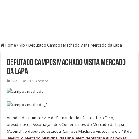
Home
/
Vip
/
Deputado Campos Machado visita Mercado da Lapa
Deputado Campos Machado visita Mercado
da Lapa
Vip
870 Acessos
Atendendo a um convite de Fernando dos Santos Teco Filho,
presidente da Associação dos Comerciantes do Mercado da Lapa
(Acomel), o deputado estadual Campos Machado visitou, no dia 19 de
janeiro, o Mercado Municipal da Lapa. Além de visitar alguns boxes,