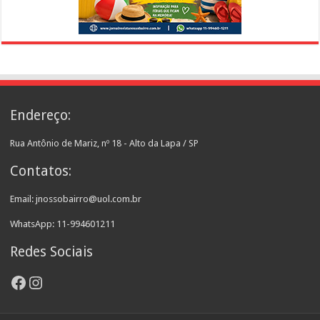
Endereço:
Rua Antônio de Mariz, nº 18 - Alto da Lapa / SP
Contatos:
Email: jnossobairro@uol.com.br
WhatsApp: 11-994601211
Redes Sociais
Facebook
Instagram