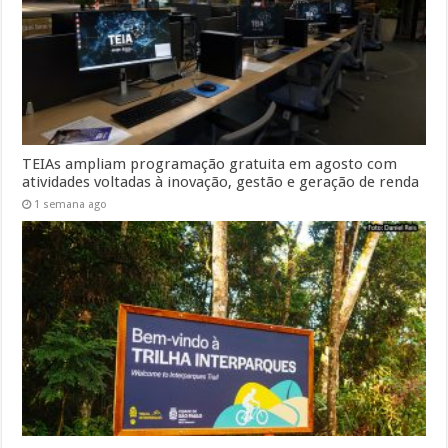
TEIAs ampliam programação gratuita em agosto com
atividades voltadas à inovação, gestão e geração de renda
1 semana ago