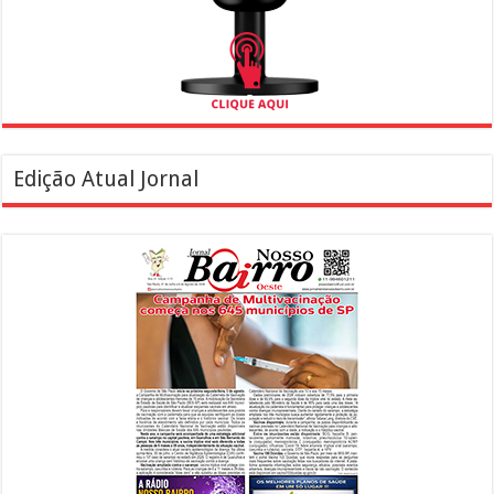
Edição Atual Jornal