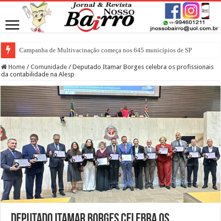
Campanha de Multivacinação começa nos 645 municípios de SP
Home
/
Comunidade
/
Deputado Itamar Borges celebra os profissionais
da contabilidade na Alesp
Deputado Itamar Borges celebra os