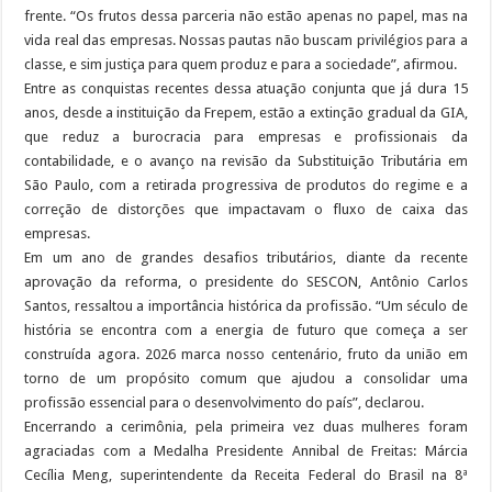
frente. “Os frutos dessa parceria não estão apenas no papel, mas na
vida real das empresas. Nossas pautas não buscam privilégios para a
classe, e sim justiça para quem produz e para a sociedade”, afirmou.
Entre as conquistas recentes dessa atuação conjunta que já dura 15
anos, desde a instituição da Frepem, estão a extinção gradual da GIA,
que reduz a burocracia para empresas e profissionais da
contabilidade, e o avanço na revisão da Substituição Tributária em
São Paulo, com a retirada progressiva de produtos do regime e a
correção de distorções que impactavam o fluxo de caixa das
empresas.
Em um ano de grandes desafios tributários, diante da recente
aprovação da reforma, o presidente do SESCON, Antônio Carlos
Santos, ressaltou a importância histórica da profissão. “Um século de
história se encontra com a energia de futuro que começa a ser
construída agora. 2026 marca nosso centenário, fruto da união em
torno de um propósito comum que ajudou a consolidar uma
profissão essencial para o desenvolvimento do país”, declarou.
Encerrando a cerimônia, pela primeira vez duas mulheres foram
agraciadas com a Medalha Presidente Annibal de Freitas: Márcia
Cecília Meng, superintendente da Receita Federal do Brasil na 8ª