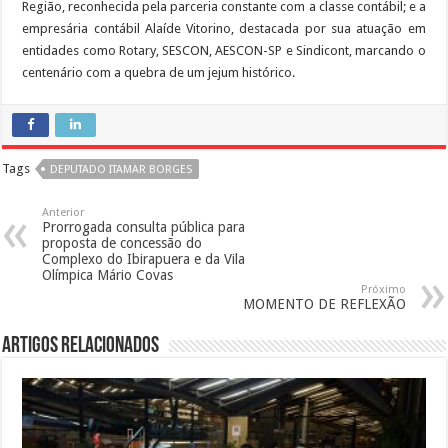
Região, reconhecida pela parceria constante com a classe contábil; e a
empresária contábil Alaíde Vitorino, destacada por sua atuação em
entidades como Rotary, SESCON, AESCON-SP e Sindicont, marcando o
centenário com a quebra de um jejum histórico.
Tags
DEPUTADO ITAMAR BORGES
Anterior
Prorrogada consulta pública para
proposta de concessão do
Complexo do Ibirapuera e da Vila
Olímpica Mário Covas
Próximo
MOMENTO DE REFLEXÃO
Artigos Relacionados