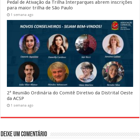
Pedal de Ativação da Trilha Interparques abrem inscrições
para maior trilha de São Paulo
1 semana ago
2ª Reunião Ordinária do Comitê Diretivo da Distrital Oeste
da ACSP
1 semana ago
Deixe um comentário