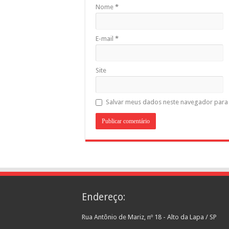
Nome
*
E-mail
*
Site
Salvar meus dados neste navegador para 
Endereço:
Rua Antônio de Mariz, nº 18 - Alto da Lapa / SP