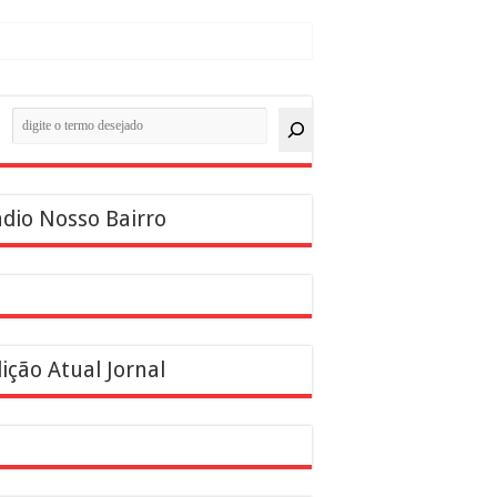
quisar
dio Nosso Bairro
ição Atual Jornal