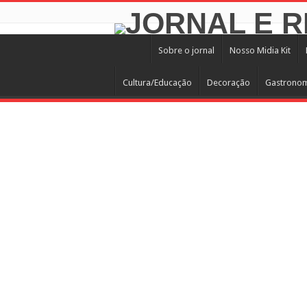
Sobre o jornal
Nosso Midia Kit
Cultura/Educação
Decoração
Gastrono