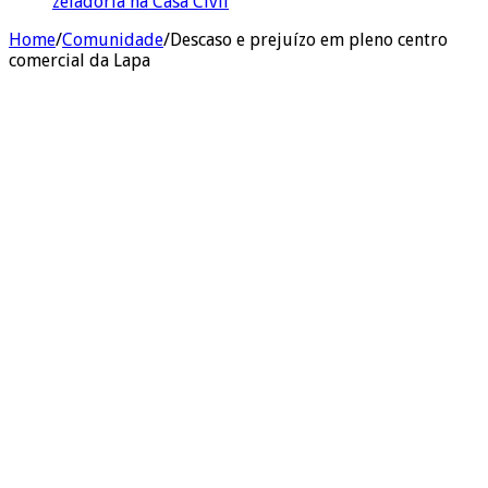
zeladoria na Casa Civil
Home
/
Comunidade
/
Descaso e prejuízo em pleno centro
comercial da Lapa