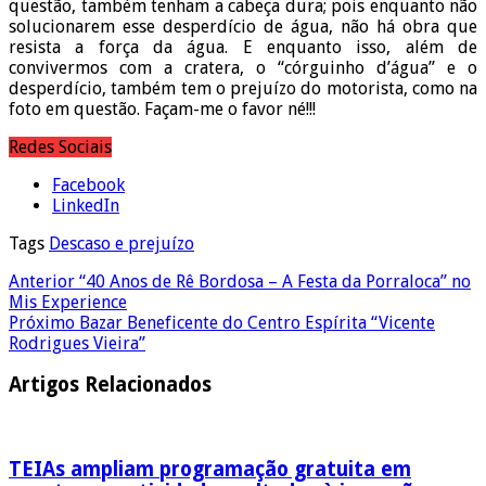
questão, também tenham a cabeça dura; pois enquanto não
solucionarem esse desperdício de água, não há obra que
resista a força da água. E enquanto isso, além de
convivermos com a cratera, o “córguinho d’água” e o
desperdício, também tem o prejuízo do motorista, como na
foto em questão. Façam-me o favor né!!!
Redes Sociais
Facebook
LinkedIn
Tags
Descaso e prejuízo
Anterior
“40 Anos de Rê Bordosa – A Festa da Porraloca” no
Mis Experience
Próximo
Bazar Beneficente do Centro Espírita “Vicente
Rodrigues Vieira”
Artigos Relacionados
TEIAs ampliam programação gratuita em