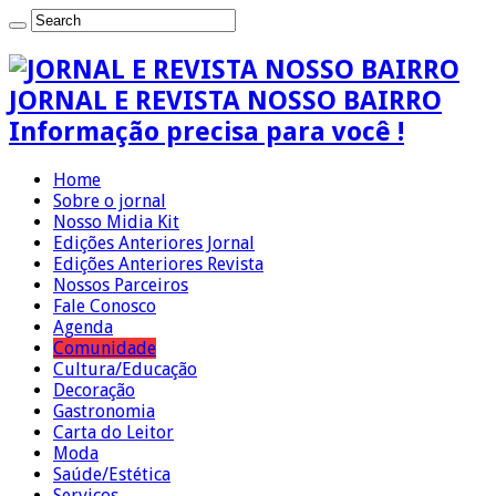
JORNAL E REVISTA NOSSO BAIRRO
Informação precisa para você !
Home
Sobre o jornal
Nosso Midia Kit
Edições Anteriores Jornal
Edições Anteriores Revista
Nossos Parceiros
Fale Conosco
Agenda
Comunidade
Cultura/Educação
Decoração
Gastronomia
Carta do Leitor
Moda
Saúde/Estética
Serviços