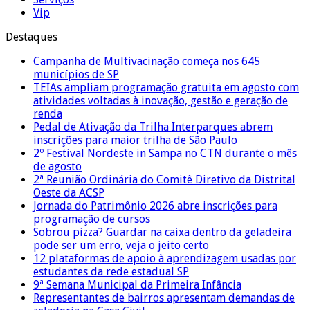
Vip
Destaques
Campanha de Multivacinação começa nos 645
municípios de SP
TEIAs ampliam programação gratuita em agosto com
atividades voltadas à inovação, gestão e geração de
renda
Pedal de Ativação da Trilha Interparques abrem
inscrições para maior trilha de São Paulo
2º Festival Nordeste in Sampa no CTN durante o mês
de agosto
2ª Reunião Ordinária do Comitê Diretivo da Distrital
Oeste da ACSP
Jornada do Patrimônio 2026 abre inscrições para
programação de cursos
Sobrou pizza? Guardar na caixa dentro da geladeira
pode ser um erro, veja o jeito certo
12 plataformas de apoio à aprendizagem usadas por
estudantes da rede estadual SP
9ª Semana Municipal da Primeira Infância
Representantes de bairros apresentam demandas de