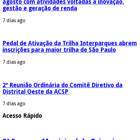
agosto com atividades voltadas à inovação,
gestão e geração de renda
7 dias ago
Pedal de Ativação da Trilha Interparques abrem
inscrições para maior trilha de São Paulo
7 dias ago
2ª Reunião Ordinária do Comitê Diretivo da
Distrital Oeste da ACSP
7 dias ago
Acesso Rápido