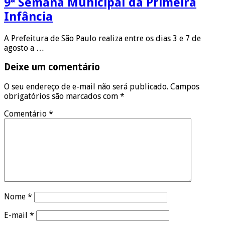
9ª Semana Municipal da Primeira
Infância
A Prefeitura de São Paulo realiza entre os dias 3 e 7 de
agosto a …
Deixe um comentário
O seu endereço de e-mail não será publicado.
Campos
obrigatórios são marcados com
*
Comentário
*
Nome
*
E-mail
*