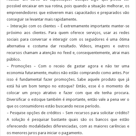
possível encaixar em sua rotina, pois quando a situação melhorar, os
empreendedores que estiverem mais capacitados e preparados vão
conseguir se levantar mais rapidamente.
– Interação com os clientes – É extremamente importante manter-se
próximo aos clientes. Para quem oferece serviços, usar as redes
sociais para conversar e interagir com os seguidores é uma ótima
alternativa e costuma dar resultado. Vídeos, imagens e outros
recursos chamam a atenção no feed e, consequentemente, atrai mais
público.
– Promoções – Com o receio de gastar agora e não ter uma
economia futuramente, muitos não estão comprando como antes. Por
isso é fundamental fazer promoções. Sabe aquele produto que já
está há um bom tempo no estoque? Então, esse é o momento de
colocar um preço atrativo e fazer com que ele tenha procura.
Diversificar o estoque também é importante, então vale a pena ver o
que os consumidores estão buscando nesse período.
– Pesquise opções de créditos – Sem recursos para solicitar crédito?
A solução é pesquisar bastante quais são os bancos que estão
oferecendo modalidades diferenciadas, com as maiores carências e
os menores juros para iniciar o pagamento.