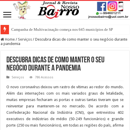
Campanha de Multivacinação começa nos 645 municípios de SP
Home
/
Serviços
/
Descubra dicas de como manter o seu negócio durante
a pandemia
Descubra dicas de como manter o seu
negócio durante a pandemia
Serviços
786 Acessos
O novo coronavírus deixou um rastro de vítimas ao redor do mundo.
Além das internações com os mais variados graus de letalidade,
muitas empresas fecharam as portas e outras tantas tiveram que se
reinventar para manterem-se no mercado. De acordo com a
Confederação Nacional da Indústria (CNI), que entrevistou 402
executivos de indústrias de médio (50-249 funcionários) e grande
porte (250 ou mais funcionários), em todas as regiões do país, afirma