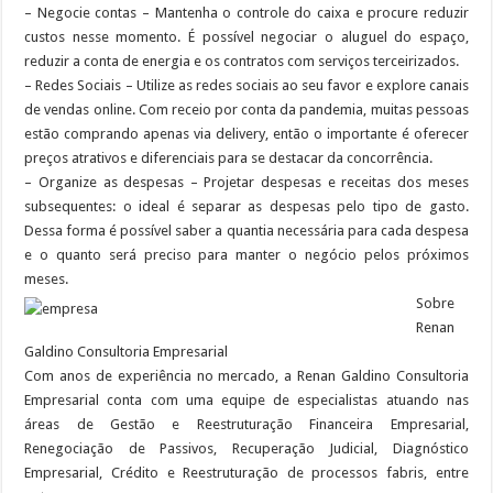
– Negocie contas – Mantenha o controle do caixa e procure reduzir
custos nesse momento. É possível negociar o aluguel do espaço,
reduzir a conta de energia e os contratos com serviços terceirizados.
– Redes Sociais – Utilize as redes sociais ao seu favor e explore canais
de vendas online. Com receio por conta da pandemia, muitas pessoas
estão comprando apenas via delivery, então o importante é oferecer
preços atrativos e diferenciais para se destacar da concorrência.
– Organize as despesas – Projetar despesas e receitas dos meses
subsequentes: o ideal é separar as despesas pelo tipo de gasto.
Dessa forma é possível saber a quantia necessária para cada despesa
e o quanto será preciso para manter o negócio pelos próximos
meses.
Sobre
Renan
Galdino Consultoria Empresarial
Com anos de experiência no mercado, a Renan Galdino Consultoria
Empresarial conta com uma equipe de especialistas atuando nas
áreas de Gestão e Reestruturação Financeira Empresarial,
Renegociação de Passivos, Recuperação Judicial, Diagnóstico
Empresarial, Crédito e Reestruturação de processos fabris, entre