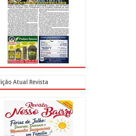
ição Atual Revista