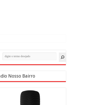
quisar
dio Nosso Bairro