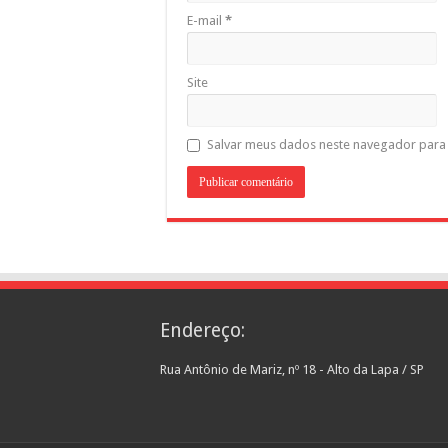
E-mail
*
Site
Salvar meus dados neste navegador para 
Endereço:
Rua Antônio de Mariz, nº 18 - Alto da Lapa / SP