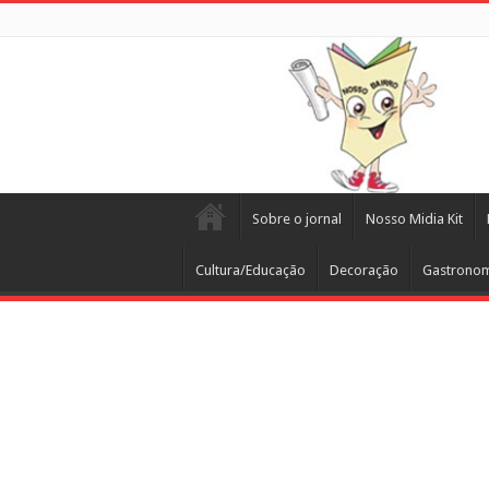
Sobre o jornal
Nosso Midia Kit
Cultura/Educação
Decoração
Gastrono