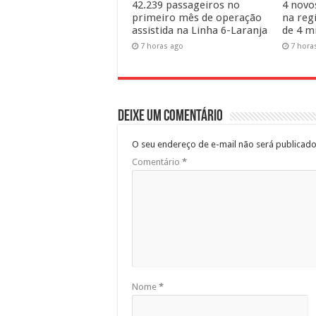
42.239 passageiros no
4 novo
primeiro mês de operação
na reg
assistida na Linha 6-Laranja
de 4 m
7 horas ago
7 hora
Deixe um comentário
O seu endereço de e-mail não será publicado
Comentário
*
Nome
*