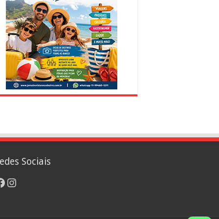
edes Sociais
acebook
Instagram