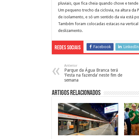
pluviais, que fica cheia quando chove e tende
Um pequeno trecho da ciclovia, na altura da 
de isolamento, e só um sentido da via está po
Também foram colocadas estacas na vertical 
deslizamento.
Facebook
LinkedIn
Redes Sociais
Anterior
Parque da Água Branca terá
‘Festa na fazenda’ neste fim de
semana
Artigos Relacionados