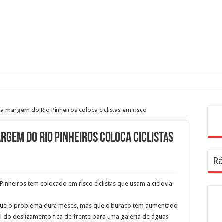
a margem do Rio Pinheiros coloca ciclistas em risco
Pes
rgem do Rio Pinheiros coloca ciclistas
Rá
nheiros tem colocado em risco ciclistas que usam a ciclovia
 que o problema dura meses, mas que o buraco tem aumentado
l do deslizamento fica de frente para uma galeria de águas