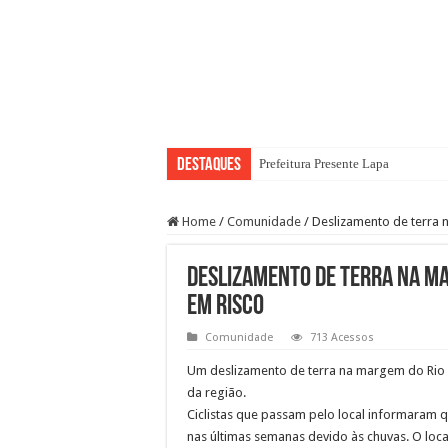
Destaques
Prefeitura Presente Lapa
Home
/
Comunidade
/
Deslizamento de terra n
Deslizamento de terra na ma
em risco
Comunidade
713 Acessos
Um deslizamento de terra na margem do Rio Pi
da região.
Ciclistas que passam pelo local informaram
nas últimas semanas devido às chuvas. O loca