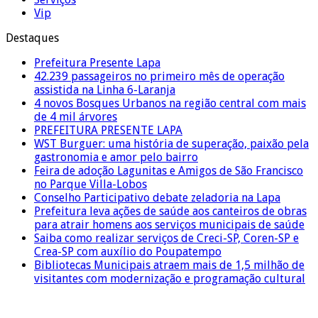
Vip
Destaques
Prefeitura Presente Lapa
42.239 passageiros no primeiro mês de operação
assistida na Linha 6-Laranja
4 novos Bosques Urbanos na região central com mais
de 4 mil árvores
PREFEITURA PRESENTE LAPA
WST Burguer: uma história de superação, paixão pela
gastronomia e amor pelo bairro
Feira de adoção Lagunitas e Amigos de São Francisco
no Parque Villa-Lobos
Conselho Participativo debate zeladoria na Lapa
Prefeitura leva ações de saúde aos canteiros de obras
para atrair homens aos serviços municipais de saúde
Saiba como realizar serviços de Creci-SP, Coren-SP e
Crea-SP com auxílio do Poupatempo
Bibliotecas Municipais atraem mais de 1,5 milhão de
visitantes com modernização e programação cultural