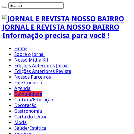
JORNAL E REVISTA NOSSO BAIRRO
Informação precisa para você !
Home
Sobre o jornal
Nosso Midia Kit
Edições Anteriores Jornal
Edições Anteriores Revista
Nossos Parceiros
Fale Conosco
Agenda
Comunidade
Cultura/Educação
Decoração
Gastronomia
Carta do Leitor
Moda
Saúde/Estética
Serviços