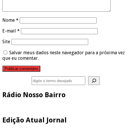
Nome
*
E-mail
*
Site
Salvar meus dados neste navegador para a próxima vez
que eu comentar.
Pesquisar
Rádio Nosso Bairro
Edição Atual Jornal