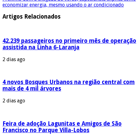
economizar energia, mesmo usando o ar condicionado
Artigos Relacionados
42.239 passageiros no primeiro mês de operação
assistida na Linha 6-Laranja
2 dias ago
4 novos Bosques Urbanos na região central com
mais de 4 mil árvores
2 dias ago
Feira de adoção Lagunitas e Amigos de São
Francisco no Parque Villa-Lobos