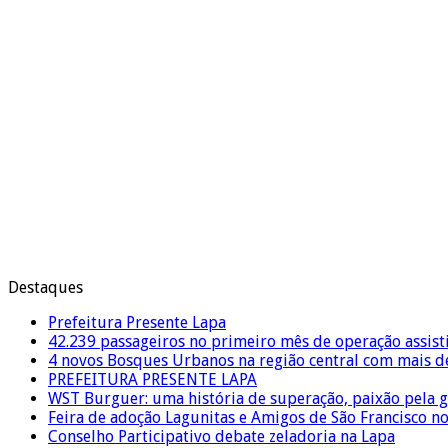
Destaques
Prefeitura Presente Lapa
42.239 passageiros no primeiro mês de operação assist
4 novos Bosques Urbanos na região central com mais de
PREFEITURA PRESENTE LAPA
WST Burguer: uma história de superação, paixão pela 
Feira de adoção Lagunitas e Amigos de São Francisco n
Conselho Participativo debate zeladoria na Lapa