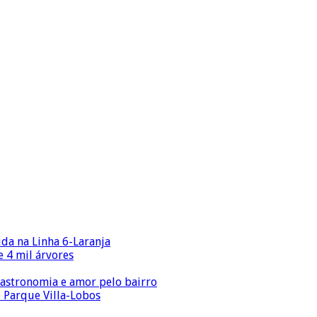
ida na Linha 6-Laranja
 4 mil árvores
gastronomia e amor pelo bairro
o Parque Villa-Lobos