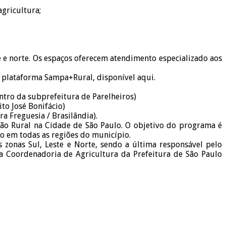
agricultura;
e e norte. Os espaços oferecem atendimento especializado aos
 plataforma Sampa+Rural, disponível aqui.
entro da subprefeitura de Parelheiros)
to José Bonifácio)
a Freguesia / Brasilândia).
ão Rural na Cidade de São Paulo. O objetivo do programa é
ivo em todas as regiões do município.
 zonas Sul, Leste e Norte, sendo a última responsável pelo
a Coordenadoria de Agricultura da Prefeitura de São Paulo