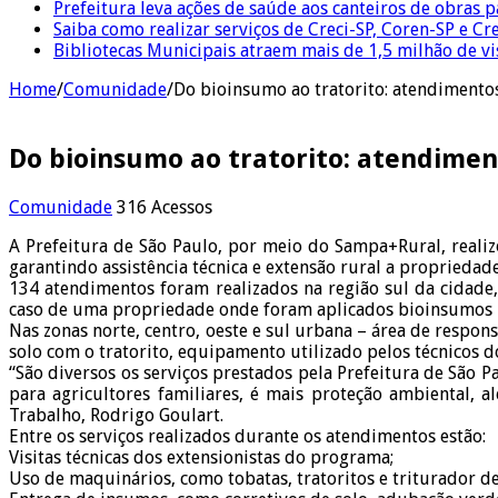
Prefeitura leva ações de saúde aos canteiros de obras 
Saiba como realizar serviços de Creci-SP, Coren-SP e 
Bibliotecas Municipais atraem mais de 1,5 milhão de v
Home
/
Comunidade
/
Do bioinsumo ao tratorito: atendimento
Do bioinsumo ao tratorito: atendimen
Comunidade
316 Acessos
A Prefeitura de São Paulo, por meio do Sampa+Rural, realiz
garantindo assistência técnica e extensão rural a proprieda
134 atendimentos foram realizados na região sul da cidade
caso de uma propriedade onde foram aplicados bioinsumos p
Nas zonas norte, centro, oeste e sul urbana – área de respo
solo com o tratorito, equipamento utilizado pelos técnicos 
“São diversos os serviços prestados pela Prefeitura de São 
para agricultores familiares, é mais proteção ambiental,
Trabalho, Rodrigo Goulart.
Entre os serviços realizados durante os atendimentos estão:
Visitas técnicas dos extensionistas do programa;
Uso de maquinários, como tobatas, tratoritos e triturador d