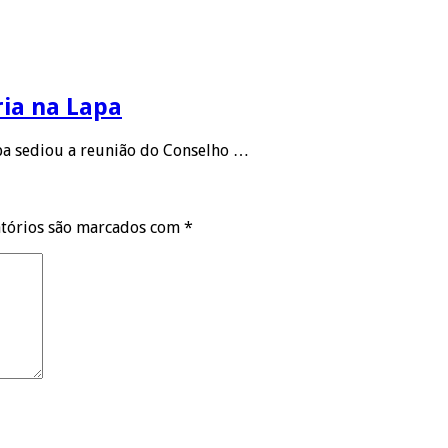
ria na Lapa
apa sediou a reunião do Conselho …
tórios são marcados com
*