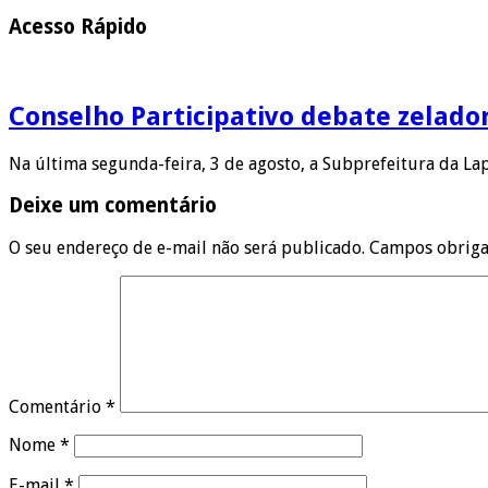
Acesso Rápido
Conselho Participativo debate zelado
Na última segunda-feira, 3 de agosto, a Subprefeitura da L
Deixe um comentário
O seu endereço de e-mail não será publicado.
Campos obriga
Comentário
*
Nome
*
E-mail
*