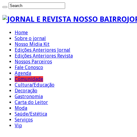
JO
Home
Sobre o jornal
Nosso Midia Kit
Edições Anteriores Jornal
Edições Anteriores Revista
Nossos Parceiros
Fale Conosco
Agenda
Comunidade
Cultura/Educação
Decoração
Gastronomia
Carta do Leitor
Moda
Saúde/Estética
Serviços
Vip