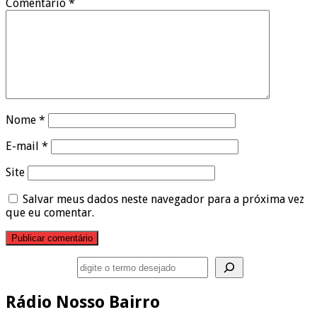
Comentário
*
Nome
*
E-mail
*
Site
Salvar meus dados neste navegador para a próxima vez
que eu comentar.
Pesquisar
Rádio Nosso Bairro