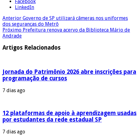
Facebook
LinkedIn
Anterior
Governo de SP utilizará câmeras nos uniformes
dos seguranças do Metrô
Próximo
Prefeitura renova acervo da Biblioteca Mário de
Andrade
Artigos Relacionados
Jornada do Patrimônio 2026 abre inscrições para
programação de cursos
7 dias ago
12 plataformas de apoio à aprendizagem usadas
por estudantes da rede estadual SP
7 dias ago