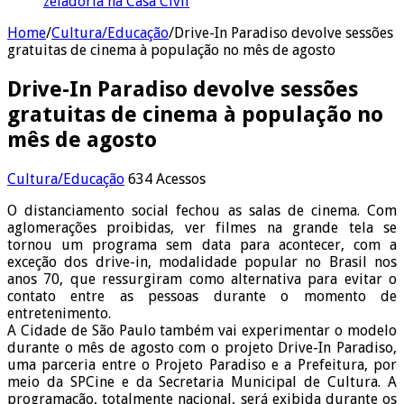
zeladoria na Casa Civil
Home
/
Cultura/Educação
/
Drive-In Paradiso devolve sessões
gratuitas de cinema à população no mês de agosto
Drive-In Paradiso devolve sessões
gratuitas de cinema à população no
mês de agosto
Cultura/Educação
634 Acessos
O distanciamento social fechou as salas de cinema. Com
aglomerações proibidas, ver filmes na grande tela se
tornou um programa sem data para acontecer, com a
exceção dos drive-in, modalidade popular no Brasil nos
anos 70, que ressurgiram como alternativa para evitar o
contato entre as pessoas durante o momento de
entretenimento.
A Cidade de São Paulo também vai experimentar o modelo
durante o mês de agosto com o projeto Drive-In Paradiso,
uma parceria entre o Projeto Paradiso e a Prefeitura, por
meio da SPCine e da Secretaria Municipal de Cultura. A
programação, totalmente nacional, será exibida durante os