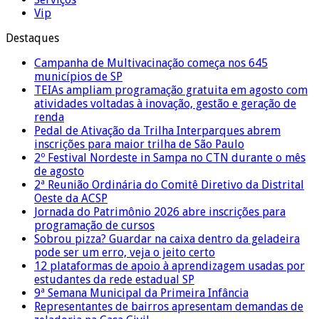
Vip
Destaques
Campanha de Multivacinação começa nos 645
municípios de SP
TEIAs ampliam programação gratuita em agosto com
atividades voltadas à inovação, gestão e geração de
renda
Pedal de Ativação da Trilha Interparques abrem
inscrições para maior trilha de São Paulo
2º Festival Nordeste in Sampa no CTN durante o mês
de agosto
2ª Reunião Ordinária do Comitê Diretivo da Distrital
Oeste da ACSP
Jornada do Patrimônio 2026 abre inscrições para
programação de cursos
Sobrou pizza? Guardar na caixa dentro da geladeira
pode ser um erro, veja o jeito certo
12 plataformas de apoio à aprendizagem usadas por
estudantes da rede estadual SP
9ª Semana Municipal da Primeira Infância
Representantes de bairros apresentam demandas de