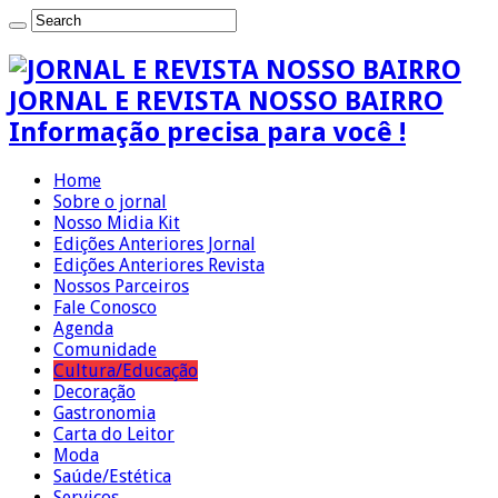
JORNAL E REVISTA NOSSO BAIRRO
Informação precisa para você !
Home
Sobre o jornal
Nosso Midia Kit
Edições Anteriores Jornal
Edições Anteriores Revista
Nossos Parceiros
Fale Conosco
Agenda
Comunidade
Cultura/Educação
Decoração
Gastronomia
Carta do Leitor
Moda
Saúde/Estética
Serviços