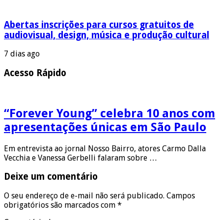
Abertas inscrições para cursos gratuitos de
audiovisual, design, música e produção cultural
7 dias ago
Acesso Rápido
“Forever Young” celebra 10 anos com
apresentações únicas em São Paulo
Em entrevista ao jornal Nosso Bairro, atores Carmo Dalla
Vecchia e Vanessa Gerbelli falaram sobre …
Deixe um comentário
O seu endereço de e-mail não será publicado.
Campos
obrigatórios são marcados com
*