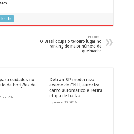
igem.
inkedIn
Próximo
O Brasil ocupa o terceiro lugar no
ranking de maior número de
queimadas
 para cuidados no
Detran-SP moderniza
io de botijões de
exame de CNH, autoriza
carro automático e retira
etapa de baliza
ro 27, 2026
janeiro 30, 2026