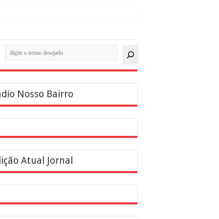
quisar
dio Nosso Bairro
ição Atual Jornal