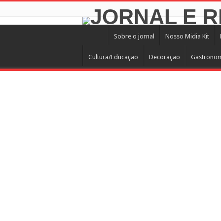
Sobre o jornal
Nosso Midia Kit
Cultura/Educação
Decoração
Gastrono