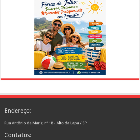
Endereço:
Rua Antônio de Mariz, nº 18 - Alto da Lapa / SP
Contatos: