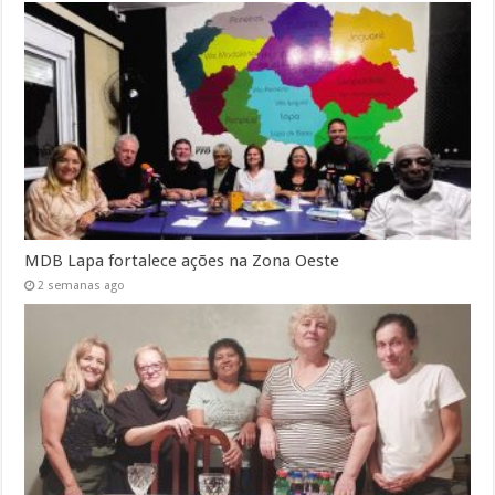
MDB Lapa fortalece ações na Zona Oeste
2 semanas ago