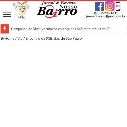
Campanha de Multivacinação começa nos 645 municípios de SP
Home
/
Vip
/
Encontro de PSBistas de São Paulo