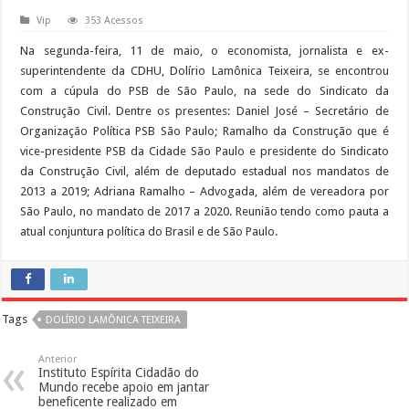
Vip
353 Acessos
Na segunda-feira, 11 de maio, o economista, jornalista e ex-
superintendente da CDHU, Dolírio Lamônica Teixeira, se encontrou
com a cúpula do PSB de São Paulo, na sede do Sindicato da
Construção Civil. Dentre os presentes: Daniel José – Secretário de
Organização Política PSB São Paulo; Ramalho da Construção que é
vice-presidente PSB da Cidade São Paulo e presidente do Sindicato
da Construção Civil, além de deputado estadual nos mandatos de
2013 a 2019; Adriana Ramalho – Advogada, além de vereadora por
São Paulo, no mandato de 2017 a 2020. Reunião tendo como pauta a
atual conjuntura política do Brasil e de São Paulo.
Tags
DOLÍRIO LAMÔNICA TEIXEIRA
Anterior
Instituto Espírita Cidadão do
Mundo recebe apoio em jantar
beneficente realizado em