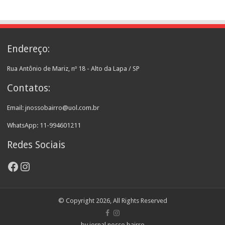
Endereço:
Rua Antônio de Mariz, nº 18 - Alto da Lapa / SP
Contatos:
Email: jnossobairro@uol.com.br
WhatsApp: 11-994601211
Redes Sociais
Facebook
Instagram
© Copyright 2026, All Rights Reserved
by jornal nosso bairro