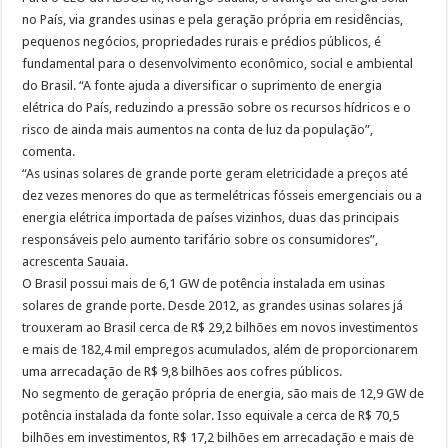
no País, via grandes usinas e pela geração própria em residências,
pequenos negócios, propriedades rurais e prédios públicos, é
fundamental para o desenvolvimento econômico, social e ambiental
do Brasil. “A fonte ajuda a diversificar o suprimento de energia
elétrica do País, reduzindo a pressão sobre os recursos hídricos e o
risco de ainda mais aumentos na conta de luz da população”,
comenta.
“As usinas solares de grande porte geram eletricidade a preços até
dez vezes menores do que as termelétricas fósseis emergenciais ou a
energia elétrica importada de países vizinhos, duas das principais
responsáveis pelo aumento tarifário sobre os consumidores”,
acrescenta Sauaia.
O Brasil possui mais de 6,1 GW de potência instalada em usinas
solares de grande porte. Desde 2012, as grandes usinas solares já
trouxeram ao Brasil cerca de R$ 29,2 bilhões em novos investimentos
e mais de 182,4 mil empregos acumulados, além de proporcionarem
uma arrecadação de R$ 9,8 bilhões aos cofres públicos.
No segmento de geração própria de energia, são mais de 12,9 GW de
potência instalada da fonte solar. Isso equivale a cerca de R$ 70,5
bilhões em investimentos, R$ 17,2 bilhões em arrecadação e mais de