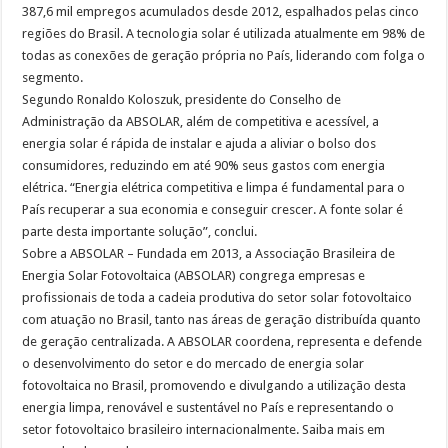
387,6 mil empregos acumulados desde 2012, espalhados pelas cinco
regiões do Brasil. A tecnologia solar é utilizada atualmente em 98% de
todas as conexões de geração própria no País, liderando com folga o
segmento.
Segundo Ronaldo Koloszuk, presidente do Conselho de
Administração da ABSOLAR, além de competitiva e acessível, a
energia solar é rápida de instalar e ajuda a aliviar o bolso dos
consumidores, reduzindo em até 90% seus gastos com energia
elétrica. “Energia elétrica competitiva e limpa é fundamental para o
País recuperar a sua economia e conseguir crescer. A fonte solar é
parte desta importante solução”, conclui.
Sobre a ABSOLAR – Fundada em 2013, a Associação Brasileira de
Energia Solar Fotovoltaica (ABSOLAR) congrega empresas e
profissionais de toda a cadeia produtiva do setor solar fotovoltaico
com atuação no Brasil, tanto nas áreas de geração distribuída quanto
de geração centralizada. A ABSOLAR coordena, representa e defende
o desenvolvimento do setor e do mercado de energia solar
fotovoltaica no Brasil, promovendo e divulgando a utilização desta
energia limpa, renovável e sustentável no País e representando o
setor fotovoltaico brasileiro internacionalmente. Saiba mais em