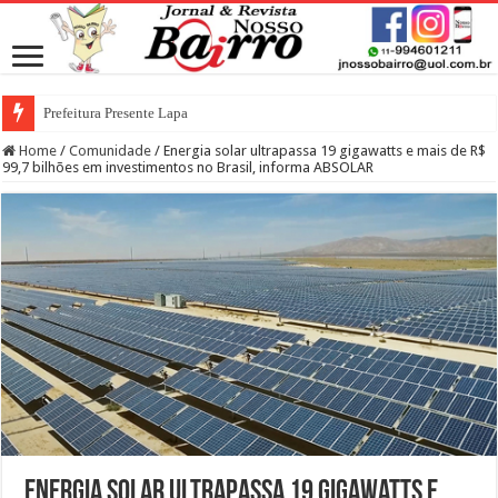
Prefeitura Presente Lapa
Home
/
Comunidade
/
Energia solar ultrapassa 19 gigawatts e mais de R$
99,7 bilhões em investimentos no Brasil, informa ABSOLAR
Energia solar ultrapassa 19 gigawatts e