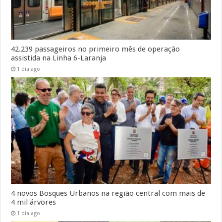
42.239 passageiros no primeiro mês de operação
assistida na Linha 6-Laranja
1 dia ago
4 novos Bosques Urbanos na região central com mais de
4 mil árvores
1 dia ago