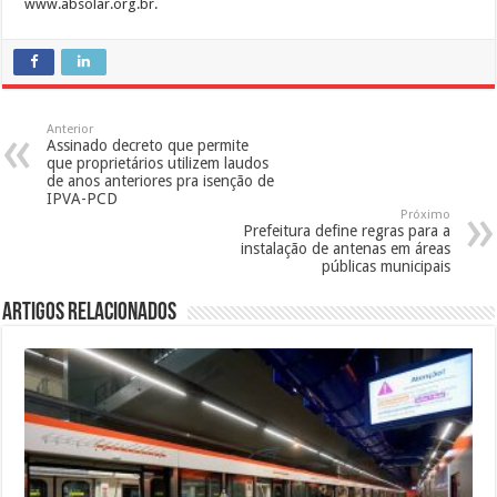
www.absolar.org.br.
Anterior
Assinado decreto que permite
que proprietários utilizem laudos
de anos anteriores pra isenção de
IPVA-PCD
Próximo
Prefeitura define regras para a
instalação de antenas em áreas
públicas municipais
Artigos Relacionados